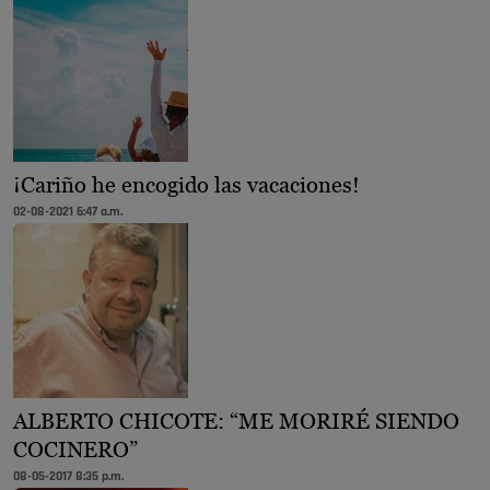
¡Cariño he encogido las vacaciones!
02-08-2021 6:47 a.m.
ALBERTO CHICOTE: “ME MORIRÉ SIENDO
COCINERO”
08-05-2017 8:35 p.m.