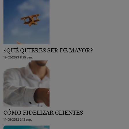
¿QUÉ QUIERES SER DE MAYOR?
13-02-2023 8:35 p.m.
CÓMO FIDELIZAR CLIENTES
14-06-2022 3:13 p.m.