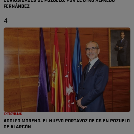
CURIOSIDADES DE POZUELO: POR EL OTRO ALFREDO
FERNÁNDEZ
4
ENTREVISTAS
ADOLFO MORENO. EL NUEVO PORTAVOZ DE CS EN POZUELO
DE ALARCÓN