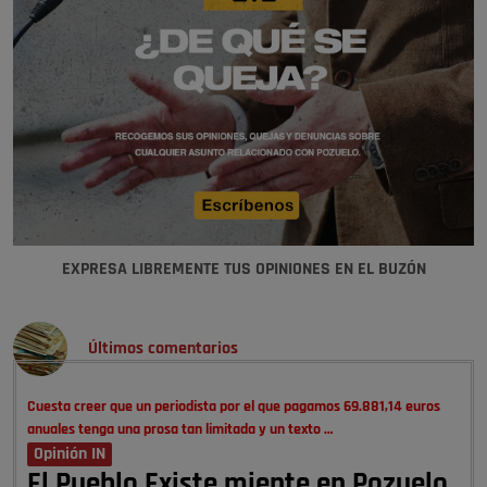
EXPRESA LIBREMENTE TUS OPINIONES EN EL BUZÓN
Últimos comentarios
Cuesta creer que un periodista por el que pagamos 69.881,14 euros
anuales tenga una prosa tan limitada y un texto …
Opinión IN
El Pueblo Existe miente en Pozuelo