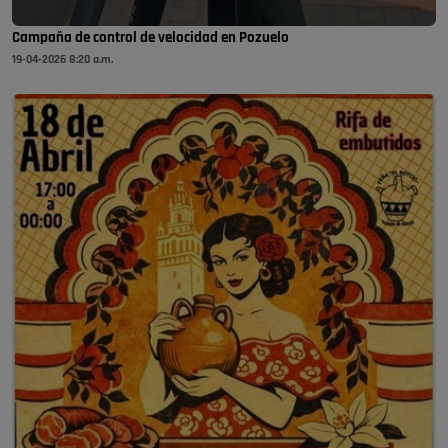
Campaña de control de velocidad en Pozuelo
19-04-2026 8:20 a.m.