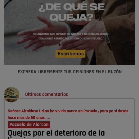
EXPRESA LIBREMENTE TUS OPINIONES EN EL BUZÓN
Últimos comentarios
Señora Alcaldesa Ud no ha vivido nunca en Pozuelo , pero yo si desde
hace más de 60 años , …
Pozuelo de Alarcón
Quejas por el deterioro de la