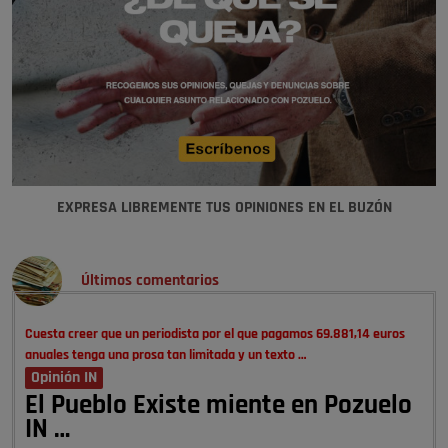
EXPRESA LIBREMENTE TUS OPINIONES EN EL BUZÓN
Últimos comentarios
Cuesta creer que un periodista por el que pagamos 69.881,14 euros
anuales tenga una prosa tan limitada y un texto …
Opinión IN
El Pueblo Existe miente en Pozuelo
IN …