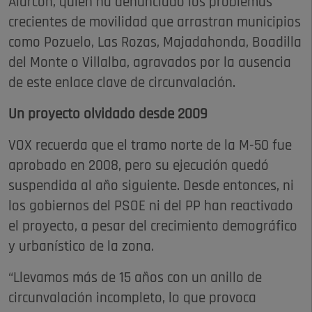
Alarcón, quien ha denunciado los problemas
crecientes de movilidad que arrastran municipios
como Pozuelo, Las Rozas, Majadahonda, Boadilla
del Monte o Villalba, agravados por la ausencia
de este enlace clave de circunvalación.
Un proyecto olvidado desde 2009
VOX recuerda que el tramo norte de la M-50 fue
aprobado en 2008, pero su ejecución quedó
suspendida al año siguiente. Desde entonces, ni
los gobiernos del PSOE ni del PP han reactivado
el proyecto, a pesar del crecimiento demográfico
y urbanístico de la zona.
“Llevamos más de 15 años con un anillo de
circunvalación incompleto, lo que provoca