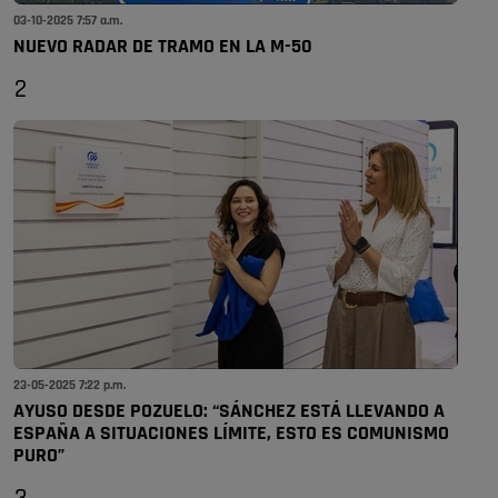
03-10-2025 7:57 a.m.
NUEVO RADAR DE TRAMO EN LA M-50
2
23-05-2025 7:22 p.m.
AYUSO DESDE POZUELO: “SÁNCHEZ ESTÁ LLEVANDO A
ESPAÑA A SITUACIONES LÍMITE, ESTO ES COMUNISMO
PURO”