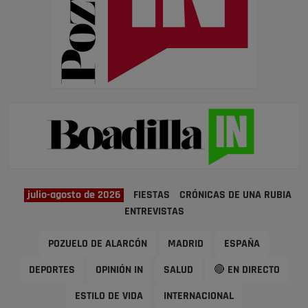
julio-agosto de 2026
FIESTAS
CRÓNICAS DE UNA RUBIA
ENTREVISTAS
POZUELO DE ALARCÓN
MADRID
ESPAÑA
DEPORTES
OPINIÓN IN
SALUD
🔴 EN DIRECTO
ESTILO DE VIDA
INTERNACIONAL