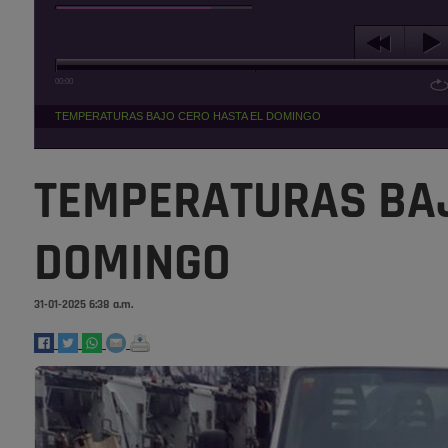
00:00
TEMPERATURAS BAJO CERO HASTA EL DOMINGO
TEMPERATURAS BAJ
DOMINGO
31-01-2025 6:38 a.m.