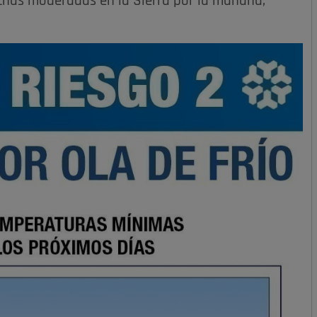
achas moderadas en la Sierra por la mañana,