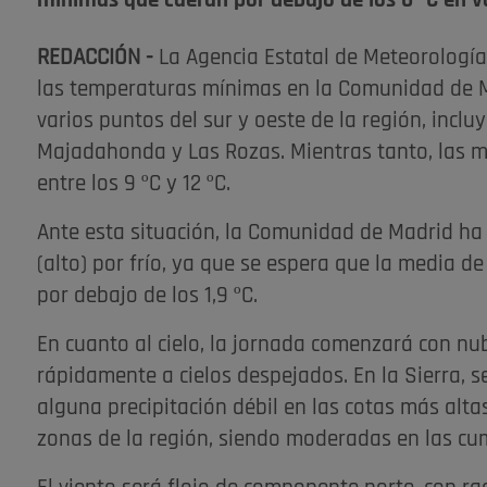
mínimas que caerán por debajo de los 0 ºC en var
REDACCIÓN -
La Agencia Estatal de Meteorología
las temperaturas mínimas en la Comunidad de Ma
varios puntos del sur y oeste de la región, incl
Majadahonda y Las Rozas. Mientras tanto, las 
entre los 9 ºC y 12 ºC.
Ante esta situación, la Comunidad de Madrid ha 
(alto) por frío, ya que se espera que la media d
por debajo de los 1,9 ºC.
En cuanto al cielo, la jornada comenzará con 
rápidamente a cielos despejados. En la Sierra, 
alguna precipitación débil en las cotas más alt
zonas de la región, siendo moderadas en las cu