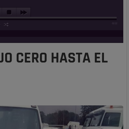
02:22
O CERO HASTA EL