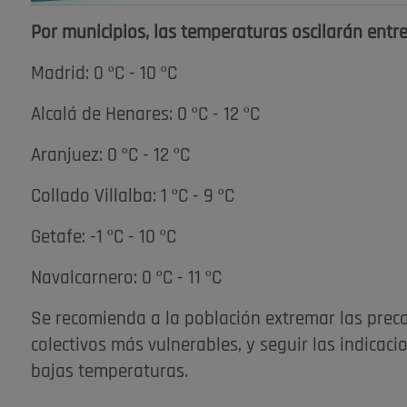
Por municipios, las temperaturas oscilarán entre
Madrid: 0 ºC - 10 ºC
Alcalá de Henares: 0 ºC - 12 ºC
Aranjuez: 0 ºC - 12 ºC
Collado Villalba: 1 ºC - 9 ºC
Getafe: -1 ºC - 10 ºC
Navalcarnero: 0 ºC - 11 ºC
Se recomienda a la población extremar las precau
colectivos más vulnerables, y seguir las indicac
bajas temperaturas.