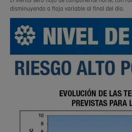
El viento será flojo de componente norte, con r
disminuyendo a flojo variable al final del día.