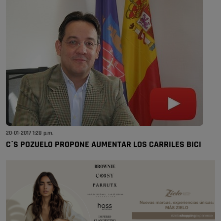
20-01-2017 1:28 p.m.
C´S POZUELO PROPONE AUMENTAR LOS CARRILES BICI