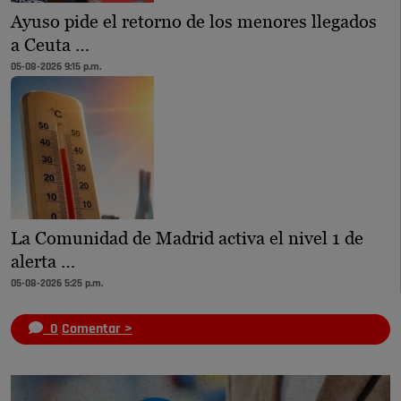
Ayuso pide el retorno de los menores llegados
a Ceuta …
05-08-2026 9:15 p.m.
La Comunidad de Madrid activa el nivel 1 de
alerta …
05-08-2026 5:25 p.m.
0
Comentar >