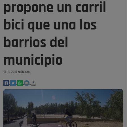
propone un carril
bici que una los
barrios del
municipio
12-11-2018 9:06 a.m.