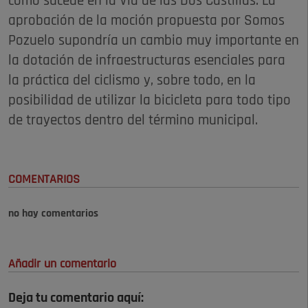
como sucede en la Vía de las Dos Castillas. La
aprobación de la moción propuesta por Somos
Pozuelo supondría un cambio muy importante en
la dotación de infraestructuras esenciales para
la práctica del ciclismo y, sobre todo, en la
posibilidad de utilizar la bicicleta para todo tipo
de trayectos dentro del término municipal.
COMENTARIOS
no hay comentarios
Añadir un comentario
Deja tu comentario aquí: