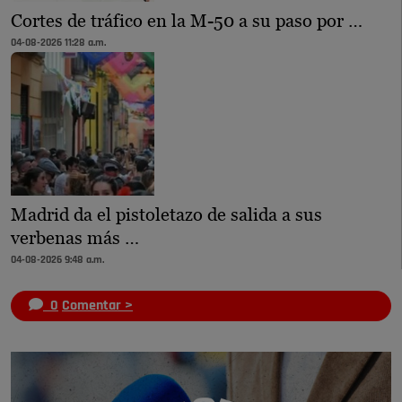
Cortes de tráfico en la M-50 a su paso por …
04-08-2026 11:28 a.m.
Madrid da el pistoletazo de salida a sus
verbenas más …
04-08-2026 9:48 a.m.
0
Comentar >