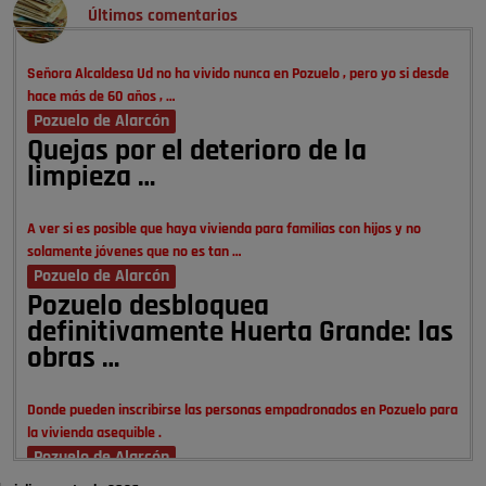
Últimos comentarios
Señora Alcaldesa Ud no ha vivido nunca en Pozuelo , pero yo si desde
hace más de 60 años , …
Pozuelo de Alarcón
Quejas por el deterioro de la
limpieza …
A ver si es posible que haya vivienda para familias con hijos y no
solamente jóvenes que no es tan …
Pozuelo de Alarcón
Pozuelo desbloquea
definitivamente Huerta Grande: las
obras …
Donde pueden inscribirse las personas empadronados en Pozuelo para
la vivienda asequible .
Pozuelo de Alarcón