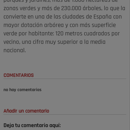
parques y jardines, más de 1.000 hectáreas de
zonas verdes y más de 230.000 árboles, lo que la
convierte en una de las ciudades de España con
mayor dotación arbórea y con más superficie
verde por habitante: 120 metros cuadrados por
vecino, una cifra muy superior a la media
nacional.
COMENTARIOS
no hay comentarios
Añadir un comentario
Deja tu comentario aquí: