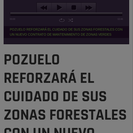
00:00
02:46
POZUELO REFORZARÁ EL CUIDADO DE SUS ZONAS FORESTALES CON
UN NUEVO CONTRATO DE MANTENIMIENTO DE ZONAS VERDES
POZUELO
REFORZARÁ EL
CUIDADO DE SUS
ZONAS FORESTALES