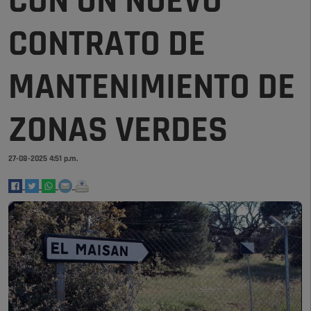
CON UN NUEVO
CONTRATO DE
MANTENIMIENTO DE
ZONAS VERDES
27-08-2025 4:51 p.m.