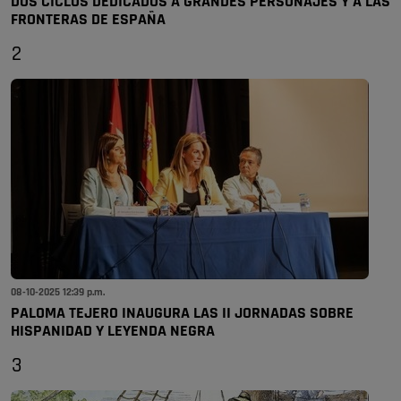
DOS CICLOS DEDICADOS A GRANDES PERSONAJES Y A LAS
FRONTERAS DE ESPAÑA
2
08-10-2025 12:39 p.m.
PALOMA TEJERO INAUGURA LAS II JORNADAS SOBRE
HISPANIDAD Y LEYENDA NEGRA
3