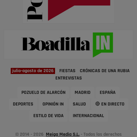
julio-agosto de 2026
FIESTAS
CRÓNICAS DE UNA RUBIA
ENTREVISTAS
POZUELO DE ALARCÓN
MADRID
ESPAÑA
DEPORTES
OPINIÓN IN
SALUD
🔴 EN DIRECTO
ESTILO DE VIDA
INTERNACIONAL
© 2014 - 2026
Meiga Media S.L.
- Todos los derechos