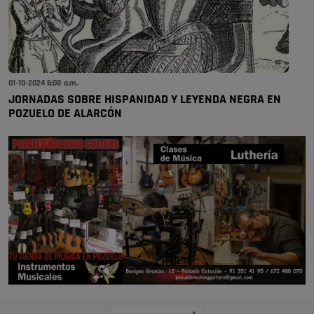
01-10-2024 6:08 a.m.
JORNADAS SOBRE HISPANIDAD Y LEYENDA NEGRA EN
POZUELO DE ALARCÓN