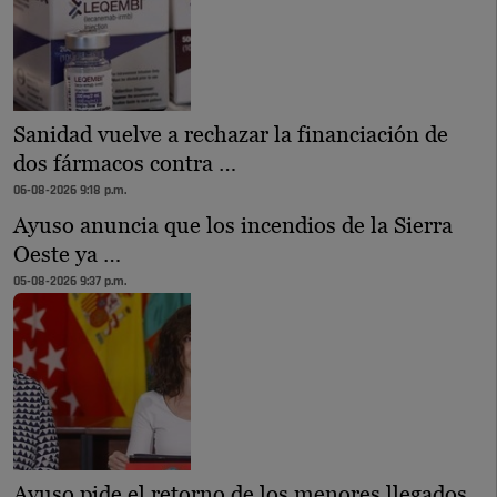
Sanidad vuelve a rechazar la financiación de
dos fármacos contra …
06-08-2026 9:18 p.m.
Ayuso anuncia que los incendios de la Sierra
Oeste ya …
05-08-2026 9:37 p.m.
Ayuso pide el retorno de los menores llegados