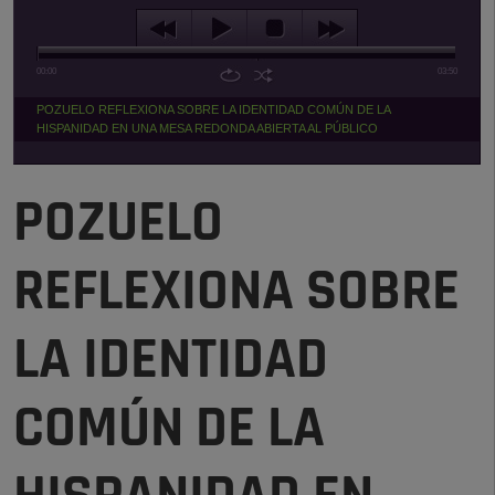
00:00
03:50
POZUELO REFLEXIONA SOBRE LA IDENTIDAD COMÚN DE LA
HISPANIDAD EN UNA MESA REDONDA ABIERTA AL PÚBLICO
POZUELO
REFLEXIONA SOBRE
LA IDENTIDAD
COMÚN DE LA