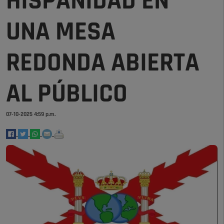
HISPANIDAD EN
UNA MESA
REDONDA ABIERTA
AL PÚBLICO
07-10-2025 4:59 p.m.