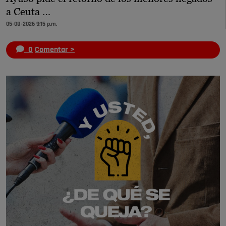
a Ceuta …
05-08-2026 9:15 p.m.
0
Comentar >