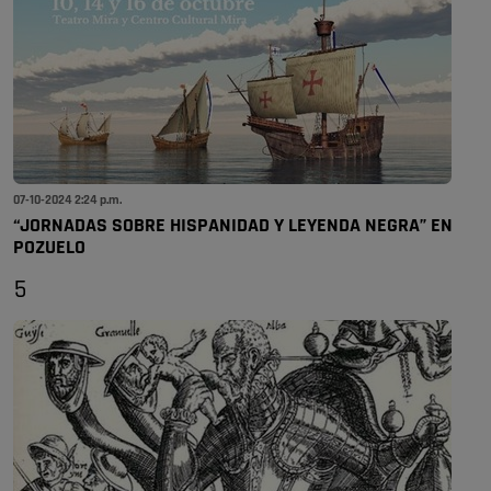
07-10-2024 2:24 p.m.
“JORNADAS SOBRE HISPANIDAD Y LEYENDA NEGRA” EN
POZUELO
5