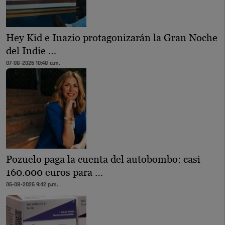
Hey Kid e Inazio protagonizarán la Gran Noche
del Indie …
07-08-2026 10:48 a.m.
Pozuelo paga la cuenta del autobombo: casi
160.000 euros para …
06-08-2026 9:42 p.m.