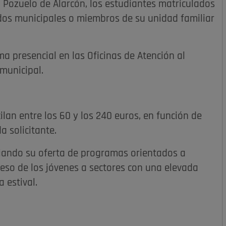
Pozuelo de Alarcón, los estudiantes matriculados
ados municipales o miembros de su unidad familiar
.
a presencial en las Oficinas de Atención al
municipal.
ilan entre los 60 y los 240 euros, en función de
a solicitante.
pliando su oferta de programas orientados a
cceso de los jóvenes a sectores con una elevada
 estival.