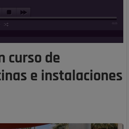
03:25
n curso de
cinas e instalaciones