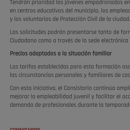
Tendrán prioridad los jóvenes empadronados en 
en centros educativos del municipio, los emple
y los voluntarios de Protección Civil de la ciudad
Las solicitudes podrán presentarse tanto de form
Ciudadano como a través de la sede electrónica 
Precios adaptados a la situación familiar
Las tarifas establecidas para esta formación osc
las circunstancias personales y familiares de cad
Con esta iniciativa, el Consistorio continúa am
mejorar la empleabilidad juvenil y facilitar el a
demanda de profesionales durante la temporada