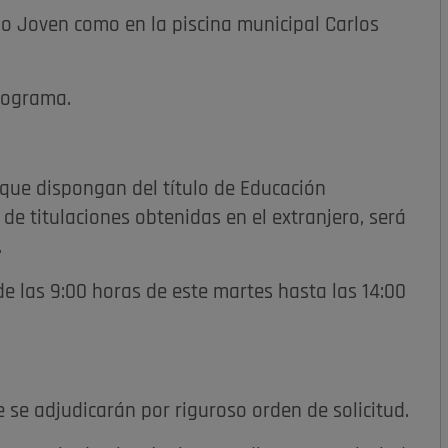
io Joven como en la piscina municipal Carlos
programa.
 que dispongan del título de Educación
 de titulaciones obtenidas en el extranjero, será
.
de las 9:00 horas de este martes hasta las 14:00
 se adjudicarán por riguroso orden de solicitud.