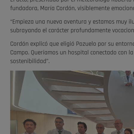
fundadora, María Cordón, visiblemente emocion
“Empieza una nueva aventura y estamos muy ilus
subrayando el carácter profundamente vocaciona
Cordón explicó que eligió Pozuelo por su entorno
Campo. Queríamos un hospital conectado con la
sostenibilidad”.