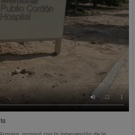
ia
rasero, arrancó con la intervención de la