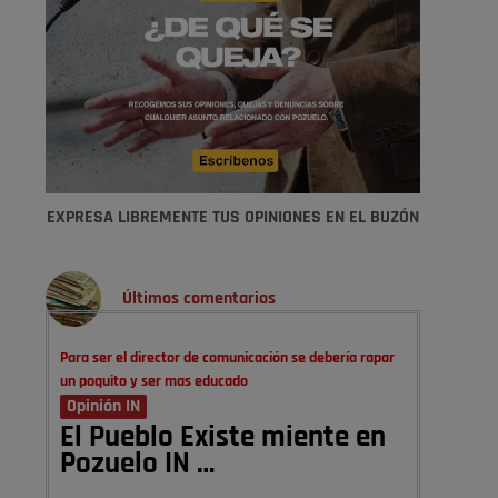
EXPRESA LIBREMENTE TUS OPINIONES EN EL BUZÓN
Últimos comentarios
Para ser el director de comunicación se debería rapar
un poquito y ser mas educado
Opinión IN
El Pueblo Existe miente en
Pozuelo IN …