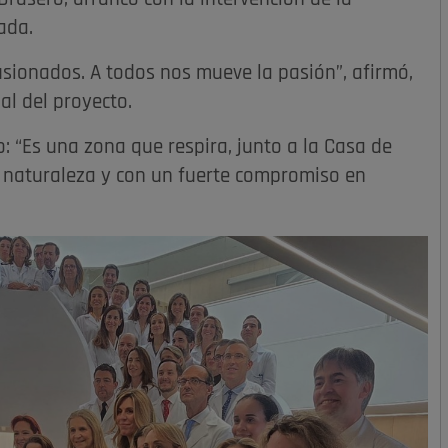
ada.
ionados. A todos nos mueve la pasión”, afirmó,
l del proyecto.
: “Es una zona que respira, junto a la Casa de
 naturaleza y con un fuerte compromiso en