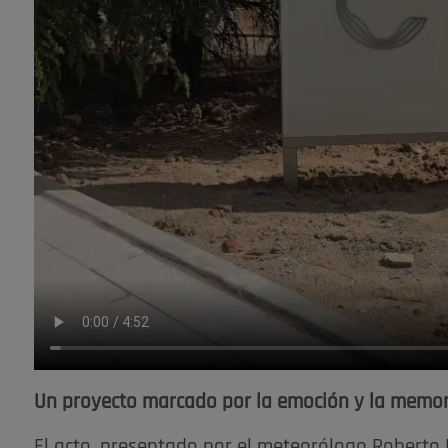
Un proyecto marcado por la emoción y la memor
El acto, presentado por el meteorólogo Roberto B