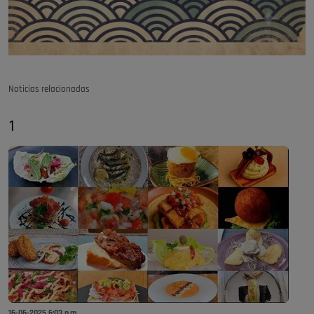
Noticias relacionadas
1
16-06-2025 6:03 p.m.