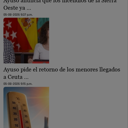
Ayuso anuncia que los incendios de la Sierra
Oeste ya …
05-08-2026 9:37 p.m.
Ayuso pide el retorno de los menores llegados
a Ceuta …
05-08-2026 9:15 p.m.