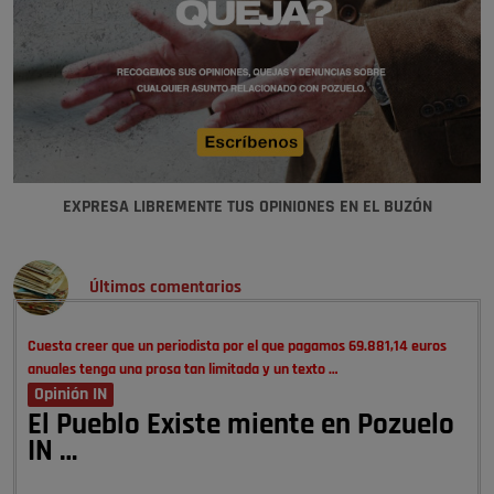
EXPRESA LIBREMENTE TUS OPINIONES EN EL BUZÓN
Últimos comentarios
Cuesta creer que un periodista por el que pagamos 69.881,14 euros
anuales tenga una prosa tan limitada y un texto …
Opinión IN
El Pueblo Existe miente en Pozuelo
IN …