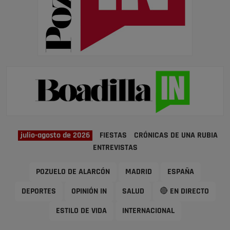
julio-agosto de 2026
FIESTAS
CRÓNICAS DE UNA RUBIA
ENTREVISTAS
POZUELO DE ALARCÓN
MADRID
ESPAÑA
DEPORTES
OPINIÓN IN
SALUD
🔴 EN DIRECTO
ESTILO DE VIDA
INTERNACIONAL