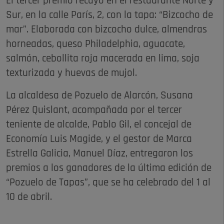
El tercer premio recayó en el restaurante Norte y
Sur, en la calle París, 2, con la tapa: “Bizcocho de
mar”. Elaborada con bizcocho dulce, almendras
horneadas, queso Philadelphia, aguacate,
salmón, cebollita roja macerada en lima, soja
texturizada y huevas de mujol.
La alcaldesa de Pozuelo de Alarcón, Susana
Pérez Quislant, acompañada por el tercer
teniente de alcalde, Pablo Gil, el concejal de
Economía Luis Magide, y el gestor de Marca
Estrella Galicia, Manuel Díaz, entregaron los
premios a los ganadores de la última edición de
“Pozuelo de Tapas”, que se ha celebrado del 1 al
10 de abril.