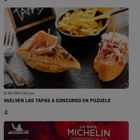
21-03-2023 7:33 p.m.
VUELVEN LAS TAPAS A CONCURSO EN POZUELO
4