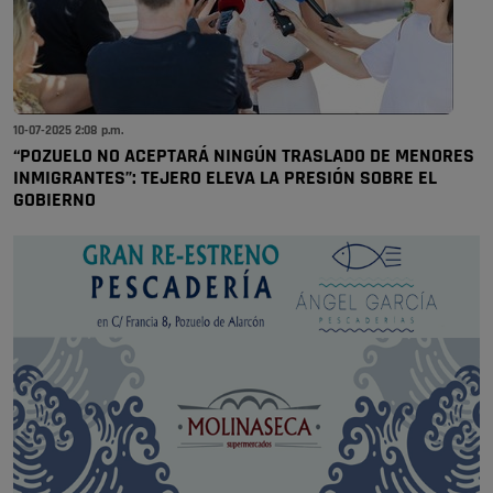
10-07-2025 2:08 p.m.
“POZUELO NO ACEPTARÁ NINGÚN TRASLADO DE MENORES
INMIGRANTES”: TEJERO ELEVA LA PRESIÓN SOBRE EL
GOBIERNO