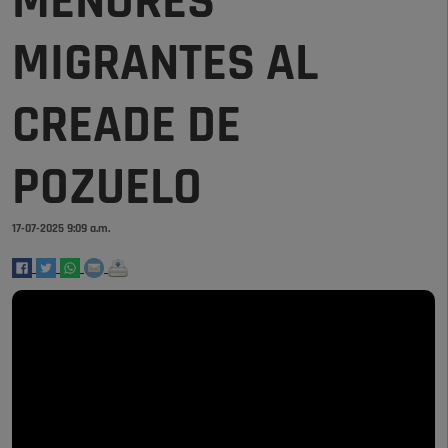
MENORES
MIGRANTES AL
CREADE DE
POZUELO
17-07-2025 9:09 a.m.