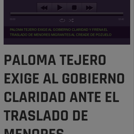
00:00
02:40
PALOMA TEJERO EXIGE AL GOBIERNO CLARIDAD Y FRENA EL
TRASLADO DE MENORES MIGRANTES AL CREADE DE POZUELO
PALOMA TEJERO
EXIGE AL GOBIERNO
CLARIDAD ANTE EL
TRASLADO DE