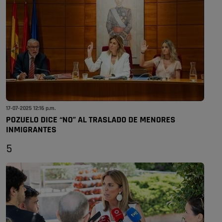
17-07-2025 12:16 p.m.
POZUELO DICE “NO” AL TRASLADO DE MENORES
INMIGRANTES
5