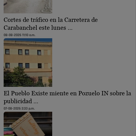
Cortes de tráfico en la Carretera de
Carabanchel este lunes …
08-08-2026 11:10 a.m.
El Pueblo Existe miente en Pozuelo IN sobre la
publicidad …
07-08-2026 2:33 p.m.