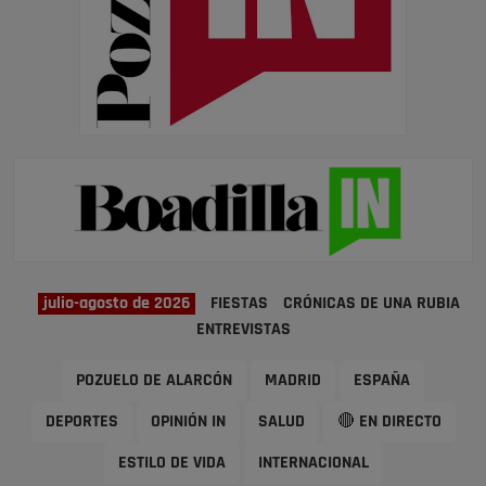
julio-agosto de 2026
FIESTAS
CRÓNICAS DE UNA RUBIA
ENTREVISTAS
POZUELO DE ALARCÓN
MADRID
ESPAÑA
DEPORTES
OPINIÓN IN
SALUD
🔴 EN DIRECTO
ESTILO DE VIDA
INTERNACIONAL