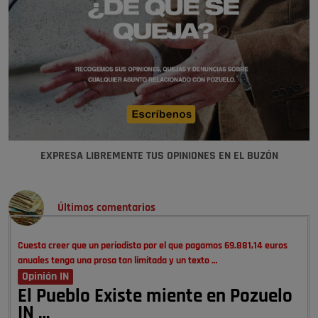
EXPRESA LIBREMENTE TUS OPINIONES EN EL BUZÓN
Últimos comentarios
Cuesta creer que un periodista por el que pagamos 69.881,14 euros
anuales tenga una prosa tan limitada y un texto …
Opinión IN
El Pueblo Existe miente en Pozuelo
IN …