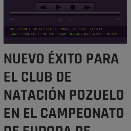
00:00
02:39
NUEVO ÉXITO PARA EL CLUB DE NATACIÓN POZUELO EN EL
CAMPEONATO DE EUROPA DE NATACIÓN PARALÍMPICA MADEIRA 2024
NUEVO ÉXITO PARA
EL CLUB DE
NATACIÓN POZUELO
EN EL CAMPEONATO