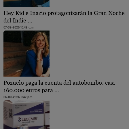
Hey Kid e Inazio protagonizarán la Gran Noche
del Indie …
07-08-2026 10:48 a.m.
Pozuelo paga la cuenta del autobombo: casi
160.000 euros para …
06-08-2026 9:42 p.m.