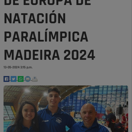
DE EUROPA DE
NATACIÓN
PARALÍMPICA
MADEIRA 2024
13-05-2024 3:15 p.m.