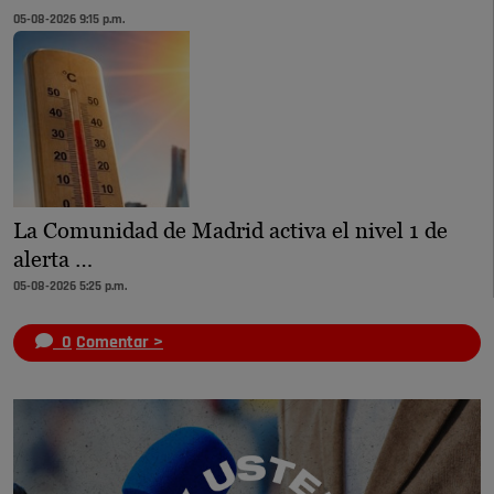
05-08-2026 9:15 p.m.
La Comunidad de Madrid activa el nivel 1 de
alerta …
05-08-2026 5:25 p.m.
0
Comentar >