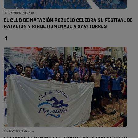
03-07-2024 6:36 a.m.
EL CLUB DE NATACIÓN POZUELO CELEBRA SU FESTIVAL DE
NATACIÓN Y RINDE HOMENAJE A XAVI TORRES
4
30-12-2023 8:47 a.m.