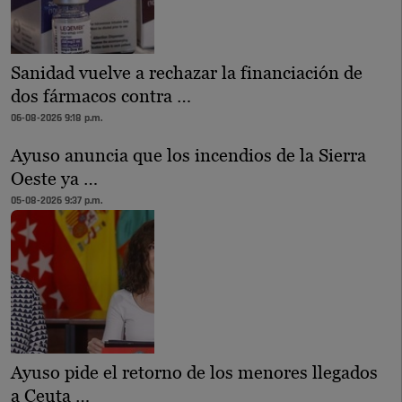
Sanidad vuelve a rechazar la financiación de
dos fármacos contra …
06-08-2026 9:18 p.m.
Ayuso anuncia que los incendios de la Sierra
Oeste ya …
05-08-2026 9:37 p.m.
Ayuso pide el retorno de los menores llegados
a Ceuta …