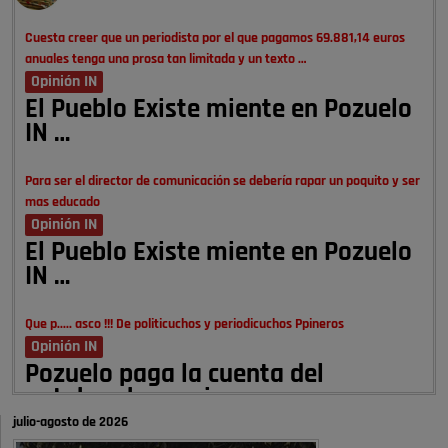
Cuesta creer que un periodista por el que pagamos 69.881,14 euros
anuales tenga una prosa tan limitada y un texto …
Opinión IN
El Pueblo Existe miente en Pozuelo
IN …
Para ser el director de comunicación se debería rapar un poquito y ser
mas educado
Opinión IN
El Pueblo Existe miente en Pozuelo
IN …
Que p..... asco !!! De politicuchos y periodicuchos Ppineros
Opinión IN
Pozuelo paga la cuenta del
autobombo: casi …
julio-agosto de 2026
Señora Alcaldesa Ud no ha vivido nunca en Pozuelo , pero yo si desde