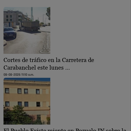
Cortes de tráfico en la Carretera de
Carabanchel este lunes …
08-08-2026 11:10 a.m.
El Pueblo Existe miente en Pozuelo IN sobre la