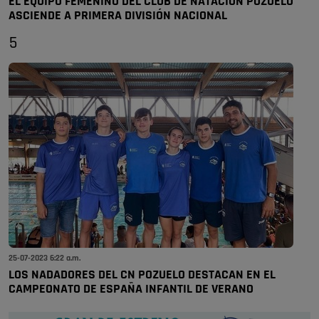
EL EQUIPO FEMENINO DEL CLUB DE NATACION POZUELO
ASCIENDE A PRIMERA DIVISIÓN NACIONAL
5
25-07-2023 6:22 a.m.
LOS NADADORES DEL CN POZUELO DESTACAN EN EL
CAMPEONATO DE ESPAÑA INFANTIL DE VERANO