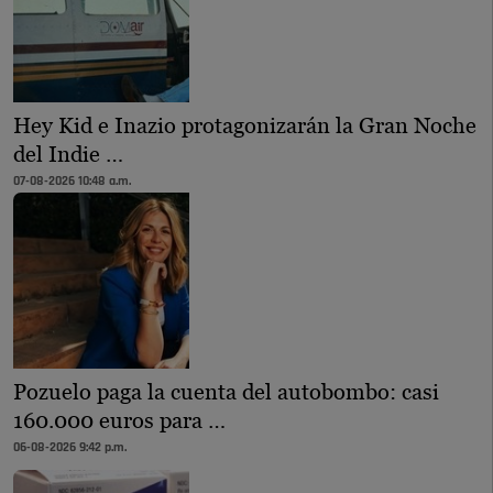
Hey Kid e Inazio protagonizarán la Gran Noche
del Indie …
07-08-2026 10:48 a.m.
Pozuelo paga la cuenta del autobombo: casi
160.000 euros para …
06-08-2026 9:42 p.m.