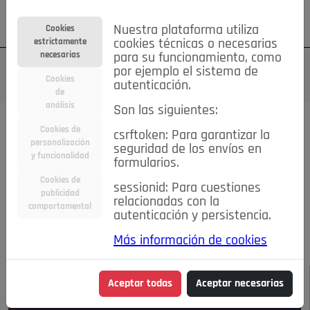
Su cuenta
Regístrese
¿Olvidó su contraseña?
Nuestra plataforma utiliza
Cookies
estrictamente
cookies técnicas o necesarias
necesarias
para su funcionamiento, como
por ejemplo el sistema de
Cookies
autenticación.
de
análisis
Son las siguientes:
Todas las noticias..
Cookies de
csrftoken: Para garantizar la
personalización
seguridad de los envíos en
#TePrestoMisOjos
Caridad
Ciencia&Tecnología
y funcionalidad
formularios.
Cultura
Deportes
Economía
Educación
Cookies de
Entretenimiento
España
Estilo de Vida
sessionid: Para cuestiones
publicidad
Internacional
Madrid
Opinión IN
Pozuelo de Alarcón
relacionadas con la
comportamental
autenticación y persistencia.
Pozuelo en imágenes
Salud
🔴 En Directo
Más información de cookies
JULIO-AGOSTO DE 2026
/
NOTICIAS
Aceptar todas
Aceptar necesarias
Escucha el audio de esta noticia: