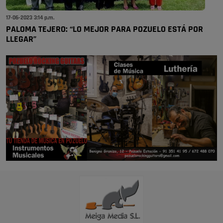
17-06-2023 3:14 p.m.
PALOMA TEJERO: “LO MEJOR PARA POZUELO ESTÁ POR
LLEGAR”