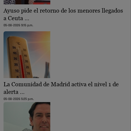
Ayuso pide el retorno de los menores llegados
a Ceuta …
05-08-2026 9:15 p.m.
La Comunidad de Madrid activa el nivel 1 de
alerta …
05-08-2026 5:25 p.m.