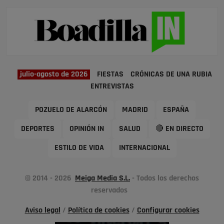
julio-agosto de 2026
FIESTAS
CRÓNICAS DE UNA RUBIA
ENTREVISTAS
POZUELO DE ALARCÓN
MADRID
ESPAÑA
DEPORTES
OPINIÓN IN
SALUD
🔴 EN DIRECTO
ESTILO DE VIDA
INTERNACIONAL
© 2014 - 2026
Meiga Media S.L.
- Todos los derechos
reservados
Aviso legal
/
Política de cookies
/
Configurar cookies