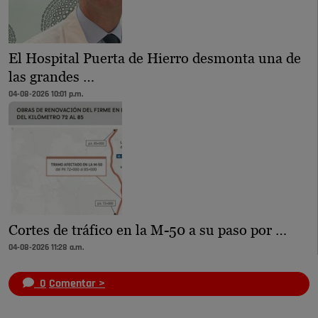
El Hospital Puerta de Hierro desmonta una de
las grandes …
04-08-2026 10:01 p.m.
Cortes de tráfico en la M-50 a su paso por …
04-08-2026 11:28 a.m.
0
Comentar >