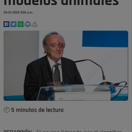
modelos animales
29-01-2026 9:56 a.m.
🕘 5 minutos de lectura