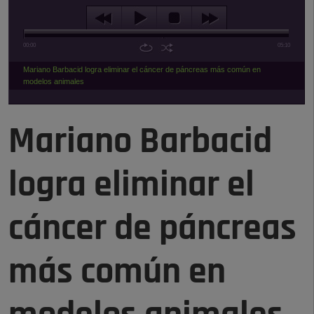
00:00
05:10
Mariano Barbacid logra eliminar el cáncer de páncreas más común en
modelos animales
Mariano Barbacid
logra eliminar el
cáncer de páncreas
más común en