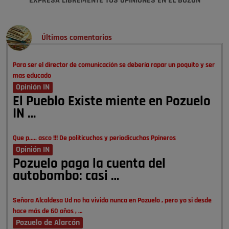
EXPRESA LIBREMENTE TUS OPINIONES EN EL BUZÓN
Últimos comentarios
Para ser el director de comunicación se debería rapar un poquito y ser
mas educado
Opinión IN
El Pueblo Existe miente en Pozuelo
IN …
Que p..... asco !!! De politicuchos y periodicuchos Ppineros
Opinión IN
Pozuelo paga la cuenta del
autobombo: casi …
Señora Alcaldesa Ud no ha vivido nunca en Pozuelo , pero yo si desde
hace más de 60 años , …
Pozuelo de Alarcón