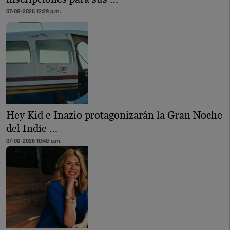
07-08-2026 12:29 p.m.
Hey Kid e Inazio protagonizarán la Gran Noche
del Indie …
07-08-2026 10:48 a.m.