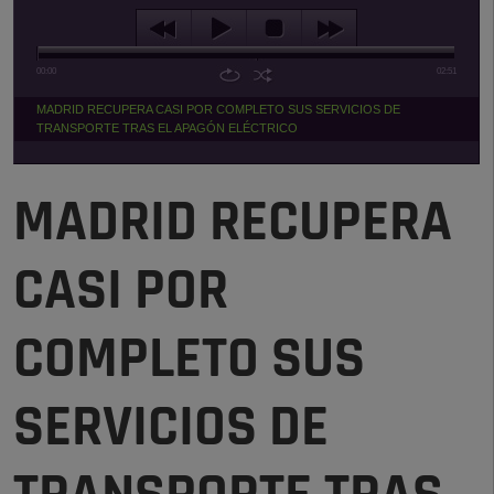
00:00
02:51
MADRID RECUPERA CASI POR COMPLETO SUS SERVICIOS DE
TRANSPORTE TRAS EL APAGÓN ELÉCTRICO
MADRID RECUPERA
CASI POR
COMPLETO SUS
SERVICIOS DE