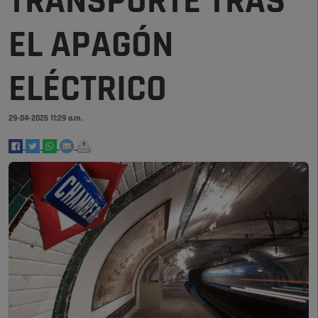
TRANSPORTE TRAS
EL APAGÓN
ELÉCTRICO
29-04-2025 11:29 a.m.