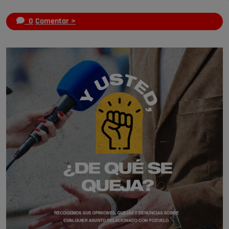
0
Comentar >