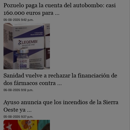
Pozuelo paga la cuenta del autobombo: casi
160.000 euros para …
06-08-2026 9:42 p.m.
Sanidad vuelve a rechazar la financiación de
dos fármacos contra …
06-08-2026 9:18 p.m.
Ayuso anuncia que los incendios de la Sierra
Oeste ya …
05-08-2026 9:37 p.m.