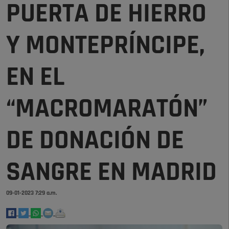
PUERTA DE HIERRO
Y MONTEPRÍNCIPE,
EN EL
“MACROMARATÓN”
DE DONACIÓN DE
SANGRE EN MADRID
09-01-2023 7:29 a.m.