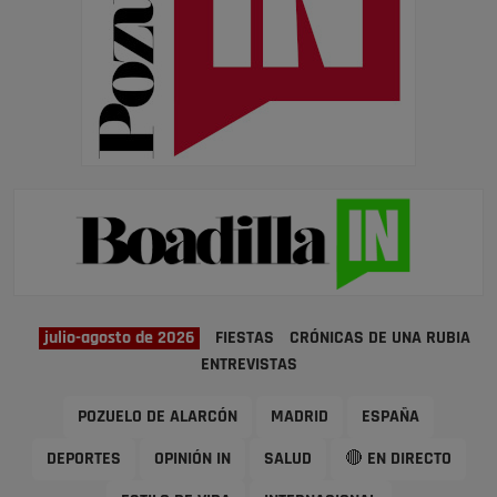
julio-agosto de 2026
FIESTAS
CRÓNICAS DE UNA RUBIA
ENTREVISTAS
POZUELO DE ALARCÓN
MADRID
ESPAÑA
DEPORTES
OPINIÓN IN
SALUD
🔴 EN DIRECTO