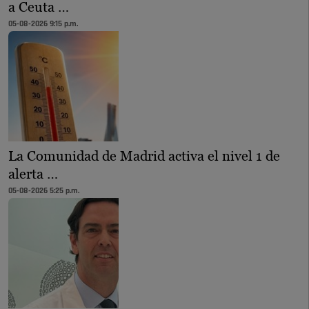
a Ceuta …
05-08-2026 9:15 p.m.
La Comunidad de Madrid activa el nivel 1 de
alerta …
05-08-2026 5:25 p.m.