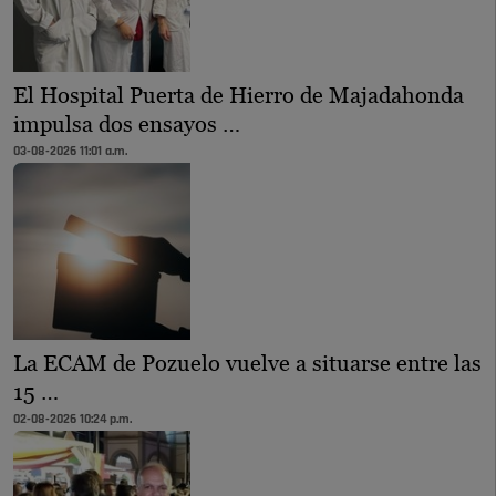
El Hospital Puerta de Hierro de Majadahonda
impulsa dos ensayos …
03-08-2026 11:01 a.m.
La ECAM de Pozuelo vuelve a situarse entre las
15 …
02-08-2026 10:24 p.m.