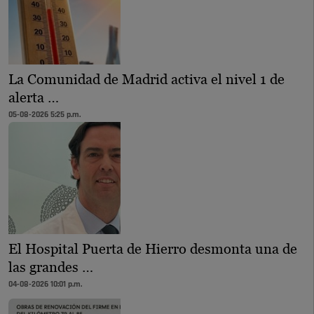
La Comunidad de Madrid activa el nivel 1 de
alerta …
05-08-2026 5:25 p.m.
El Hospital Puerta de Hierro desmonta una de
las grandes …
04-08-2026 10:01 p.m.