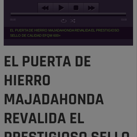
00:00
03:08
EL PUERTA DE HIERRO MAJADAHONDA REVALIDA EL PRESTIGIOSO
SELLO DE CALIDAD EFQM 600+
EL PUERTA DE
HIERRO
MAJADAHONDA
REVALIDA EL