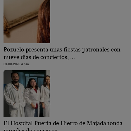
Pozuelo presenta unas fiestas patronales con
nueve días de conciertos, …
03-08-2026 4 p.m.
El Hospital Puerta de Hierro de Majadahonda
impulsa dos ensayos …