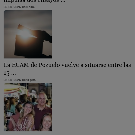
03-08-2026 11:01 a.m.
La ECAM de Pozuelo vuelve a situarse entre las
15 …
02-08-2026 10:24 p.m.