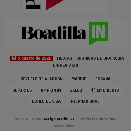
julio-agosto de 2026
FIESTAS
CRÓNICAS DE UNA RUBIA
ENTREVISTAS
POZUELO DE ALARCÓN
MADRID
ESPAÑA
DEPORTES
OPINIÓN IN
SALUD
🔴 EN DIRECTO
ESTILO DE VIDA
INTERNACIONAL
© 2014 - 2026
Meiga Media S.L.
- Todos los derechos
reservados