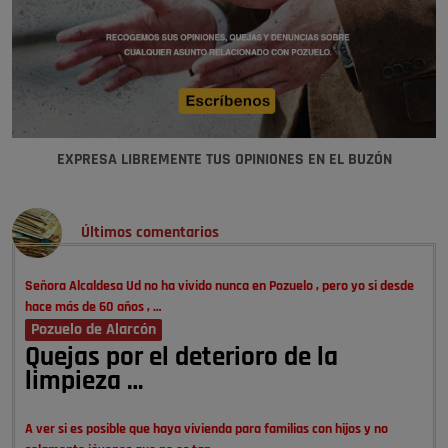
EXPRESA LIBREMENTE TUS OPINIONES EN EL BUZÓN
Últimos comentarios
Señora Alcaldesa Ud no ha vivido nunca en Pozuelo , pero yo si desde
hace más de 60 años , …
Pozuelo de Alarcón
Quejas por el deterioro de la
limpieza …
A ver si es posible que haya vivienda para familias con hijos y no