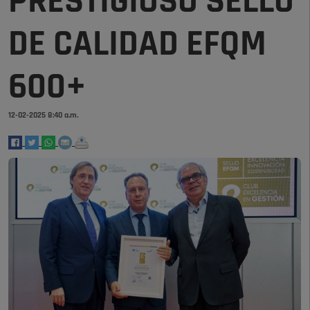
PRESTIGIOSO SELLO
DE CALIDAD EFQM
600+
12-02-2025 8:40 a.m.