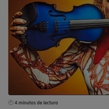
🕘 4 minutos de lectura