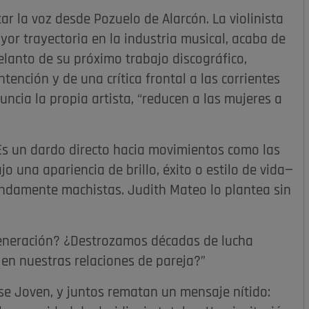
ar la voz desde Pozuelo de Alarcón. La violinista
yor trayectoria en la industria musical, acaba de
elanto de su próximo trabajo discográfico,
ntención y de una crítica frontal a las corrientes
ncia la propia artista, “reducen a las mujeres a
 Es un dardo directo hacia movimientos como las
o una apariencia de brillo, éxito o estilo de vida—
fundamente machistas. Judith Mateo lo plantea sin
generación? ¿Destrozamos décadas de lucha
en nuestras relaciones de pareja?”
se Joven, y juntos rematan un mensaje nítido: