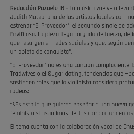
Redacción Pozuelo IN -
La música vuelve a levant
Judith Mateo, una de las artistas locales con ma
estrenar “El Proveedor”, el segundo single de ad
EnviDiosa. La pieza llega cargada de fuerza, de i
que resurgen en redes sociales y que, según denu
un objeto de conquista”.
“El Proveedor” no es una canción complaciente.
Tradwives o el Sugar dating, tendencias que —baj
sostienen roles que la violinista considera pro
rodeos:
“¿Es esto lo que quieren enseñar a una nueva 
feminista si asumimos ciertos comportamientos 
El tema cuenta con la colaboración vocal de Chu