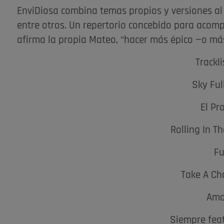
EnviDiosa combina temas propios y versiones al 
entre otros. Un repertorio concebido para acom
afirma la propia Mateo, “hacer más épico —o má
Trackli
Sky Ful
El Pr
Rolling In T
F
Take A Ch
Ama
Siempre fea