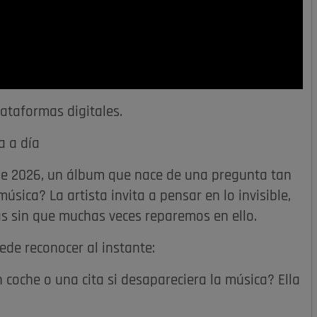
lataformas digitales.
a a día
de 2026, un álbum que nace de una pregunta tan
úsica? La artista invita a pensar en lo invisible,
s sin que muchas veces reparemos en ello.
ede reconocer al instante:
n coche o una cita si desapareciera la música? Ella