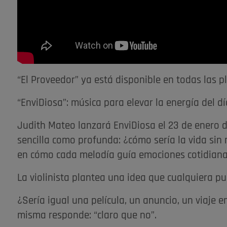
“El Proveedor” ya está disponible en todas las p
“EnviDiosa”: música para elevar la energía del dí
Judith Mateo lanzará EnviDiosa el 23 de enero 
sencilla como profunda: ¿cómo sería la vida sin m
en cómo cada melodía guía emociones cotidiana
La violinista plantea una idea que cualquiera pu
¿Sería igual una película, un anuncio, un viaje e
misma responde: “claro que no”.