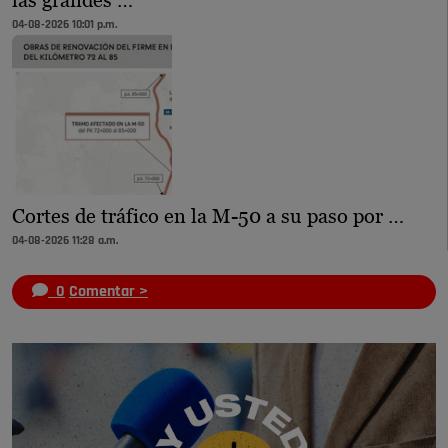
las grandes …
04-08-2026 10:01 p.m.
Cortes de tráfico en la M-50 a su paso por …
04-08-2026 11:28 a.m.
0
Comentar >