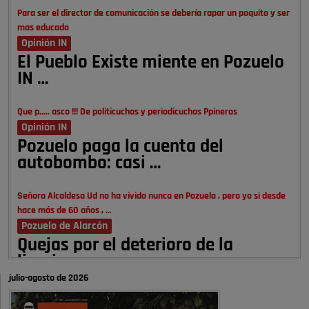
Para ser el director de comunicación se debería rapar un poquito y ser
mas educado
Opinión IN
El Pueblo Existe miente en Pozuelo
IN …
Que p..... asco !!! De politicuchos y periodicuchos Ppineros
Opinión IN
Pozuelo paga la cuenta del
autobombo: casi …
Señora Alcaldesa Ud no ha vivido nunca en Pozuelo , pero yo si desde
hace más de 60 años , …
Pozuelo de Alarcón
Quejas por el deterioro de la
limpieza …
julio-agosto de 2026
A ver si es posible que haya vivienda para familias con hijos y no