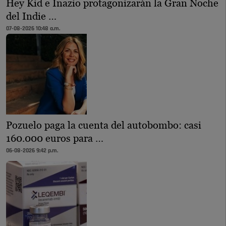
Hey Kid e Inazio protagonizarán la Gran Noche
del Indie …
07-08-2026 10:48 a.m.
Pozuelo paga la cuenta del autobombo: casi
160.000 euros para …
06-08-2026 9:42 p.m.