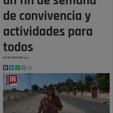
un fin de semana
de convivencia y
actividades para
todos
28-06-2026 9:54 a.m.