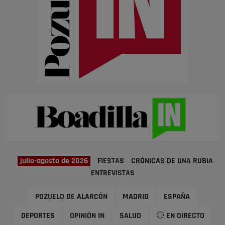
julio-agosto de 2026
FIESTAS
CRÓNICAS DE UNA RUBIA
ENTREVISTAS
POZUELO DE ALARCÓN
MADRID
ESPAÑA
DEPORTES
OPINIÓN IN
SALUD
🔴 EN DIRECTO