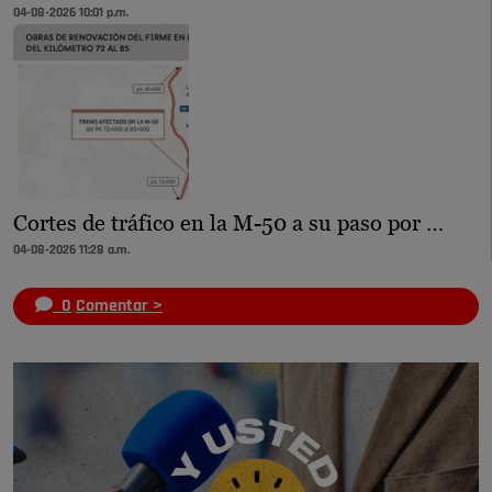
04-08-2026 10:01 p.m.
Cortes de tráfico en la M-50 a su paso por …
04-08-2026 11:28 a.m.
0
Comentar >