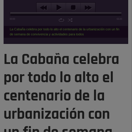
00:00
02:20
La Cabaña celebra por todo lo alto el centenario de la urbanización con un fin
de semana de convivencia y actividades para todos
La Cabaña celebra
por todo lo alto el
centenario de la
urbanización con