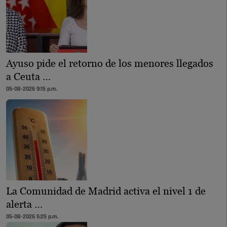
Ayuso pide el retorno de los menores llegados
a Ceuta …
05-08-2026 9:15 p.m.
La Comunidad de Madrid activa el nivel 1 de
alerta …
05-08-2026 5:25 p.m.