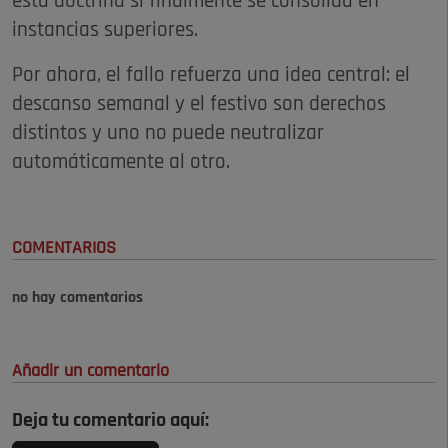
esta doctrina si finalmente se consolida en
instancias superiores.
Por ahora, el fallo refuerza una idea central: el
descanso semanal y el festivo son derechos
distintos y uno no puede neutralizar
automáticamente al otro.
COMENTARIOS
no hay comentarios
Añadir un comentario
Deja tu comentario aquí: