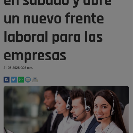
en sábado y abre
un nuevo frente
laboral para las
empresas
21-05-2026 9:37 a.m.