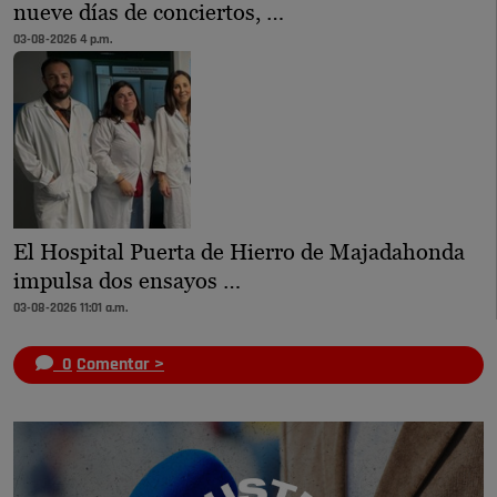
nueve días de conciertos, …
03-08-2026 4 p.m.
El Hospital Puerta de Hierro de Majadahonda
impulsa dos ensayos …
03-08-2026 11:01 a.m.
0
Comentar >