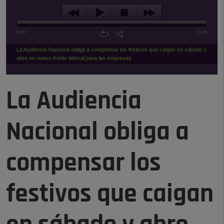
00:00
04:35
La Audiencia Nacional obliga a compensar los festivos que caigan en sábado y
abre un nuevo frente laboral para las empresas
La Audiencia
Nacional obliga a
compensar los
festivos que caigan