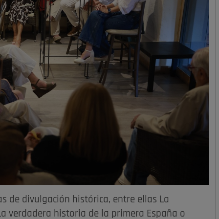
 de divulgación histórica, entre ellas La
 La verdadera historia de la primera España o