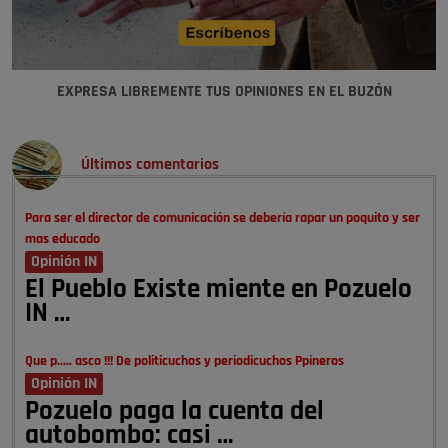
EXPRESA LIBREMENTE TUS OPINIONES EN EL BUZÓN
Últimos comentarios
Para ser el director de comunicación se debería rapar un poquito y ser
mas educado
Opinión IN
El Pueblo Existe miente en Pozuelo
IN …
Que p..... asco !!! De politicuchos y periodicuchos Ppineros
Opinión IN
Pozuelo paga la cuenta del
autobombo: casi …