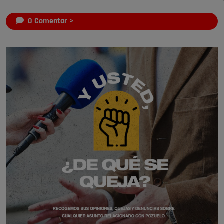
0
Comentar >