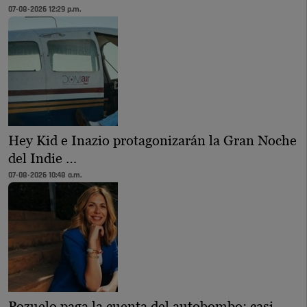
07-08-2026 12:29 p.m.
Hey Kid e Inazio protagonizarán la Gran Noche
del Indie …
07-08-2026 10:48 a.m.
Pozuelo paga la cuenta del autobombo: casi