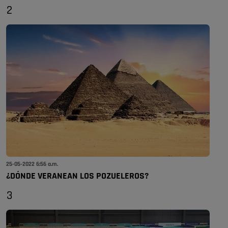
2
25-05-2022 6:56 a.m.
¿DÓNDE VERANEAN LOS POZUELEROS?
3