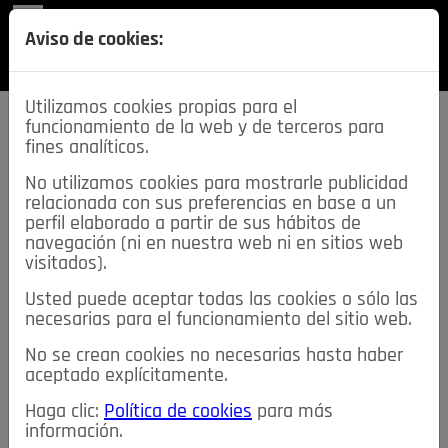
REVISTA
Aviso de cookies:
SECCIONES
Utilizamos cookies propias para el
funcionamiento de la web y de terceros para
fines analíticos.
No utilizamos cookies para mostrarle publicidad
relacionada con sus preferencias en base a un
descarga esta
perfil elaborado a partir de sus hábitos de
REVISTA
navegación (ni en nuestra web ni en sitios web
visitados).
Usted puede aceptar todas las cookies o sólo las
≡
NOTICIAS
necesarias para el funcionamiento del sitio web.
No se crean cookies no necesarias hasta haber
NOTICIAS
SERVICIOS DE INTERÉS
aceptado explícitamente.
TABLÓN DE ANUNCIOS
MIS ANUNCIOS
CONTACTO
Haga clic:
Política de cookies
para más
información.
NOSOTROS