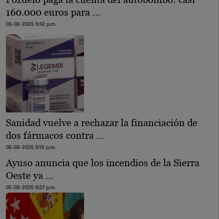
160.000 euros para …
06-08-2026 9:42 p.m.
Sanidad vuelve a rechazar la financiación de
dos fármacos contra …
06-08-2026 9:18 p.m.
Ayuso anuncia que los incendios de la Sierra
Oeste ya …
05-08-2026 9:37 p.m.