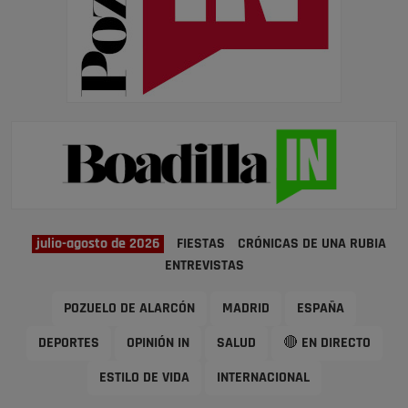
julio-agosto de 2026
FIESTAS
CRÓNICAS DE UNA RUBIA
ENTREVISTAS
POZUELO DE ALARCÓN
MADRID
ESPAÑA
DEPORTES
OPINIÓN IN
SALUD
🔴 EN DIRECTO
ESTILO DE VIDA
INTERNACIONAL