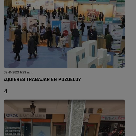
08-11-2021 6:33 a.m.
¿QUIERES TRABAJAR EN POZUELO?
4