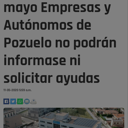
mayo Empresas y
Autónomos de
Pozuelo no podrán
informase ni
solicitar ayudas
11-05-2020 5:59 a.m.