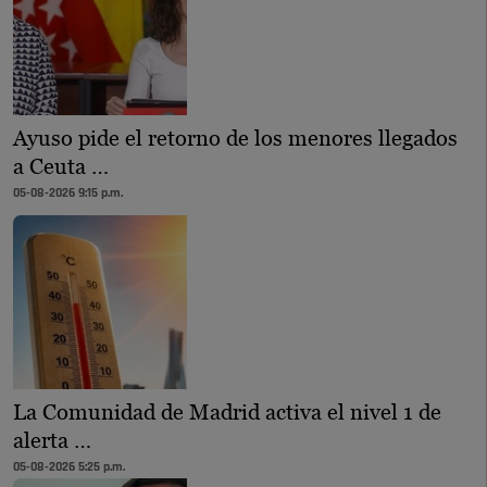
Ayuso pide el retorno de los menores llegados
a Ceuta …
05-08-2026 9:15 p.m.
La Comunidad de Madrid activa el nivel 1 de
alerta …
05-08-2026 5:25 p.m.