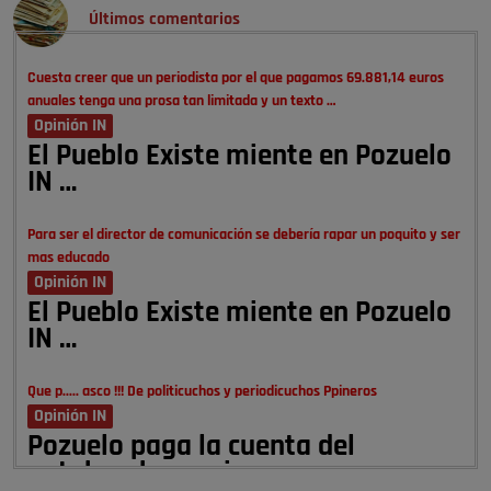
Últimos comentarios
Cuesta creer que un periodista por el que pagamos 69.881,14 euros
anuales tenga una prosa tan limitada y un texto …
Opinión IN
El Pueblo Existe miente en Pozuelo
IN …
Para ser el director de comunicación se debería rapar un poquito y ser
mas educado
Opinión IN
El Pueblo Existe miente en Pozuelo
IN …
Que p..... asco !!! De politicuchos y periodicuchos Ppineros
Opinión IN
Pozuelo paga la cuenta del
autobombo: casi …