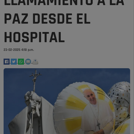
LLAMAMIENTO A LA
PAZ DESDE EL
HOSPITAL
23-02-2025 4:18 p.m.