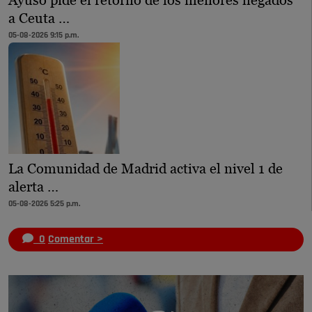
Ayuso pide el retorno de los menores llegados
a Ceuta …
05-08-2026 9:15 p.m.
La Comunidad de Madrid activa el nivel 1 de
alerta …
05-08-2026 5:25 p.m.
0
Comentar >