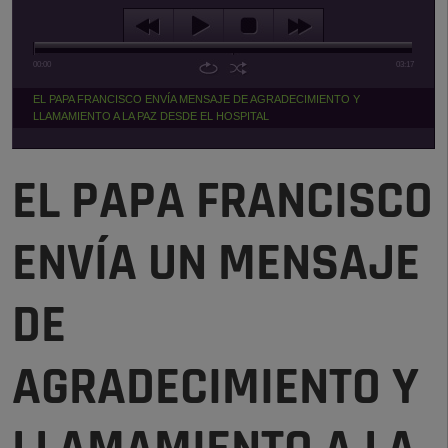
00:00
03:17
EL PAPA FRANCISCO ENVÍA MENSAJE DE AGRADECIMIENTO Y
LLAMAMIENTO A LA PAZ DESDE EL HOSPITAL
EL PAPA FRANCISCO
ENVÍA UN MENSAJE
DE
AGRADECIMIENTO Y