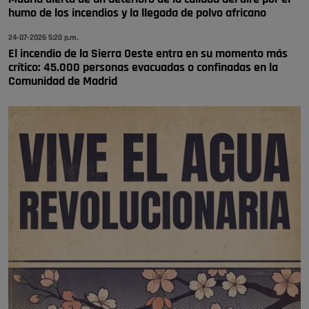
humo de los incendios y la llegada de polvo africano
🔴 EXCLUSIVA | El comisario de la …
24-07-2026 5:20 p.m.
El incendio de la Sierra Oeste entra en su momento más
crítico: 45.000 personas evacuadas o confinadas en la
Comunidad de Madrid