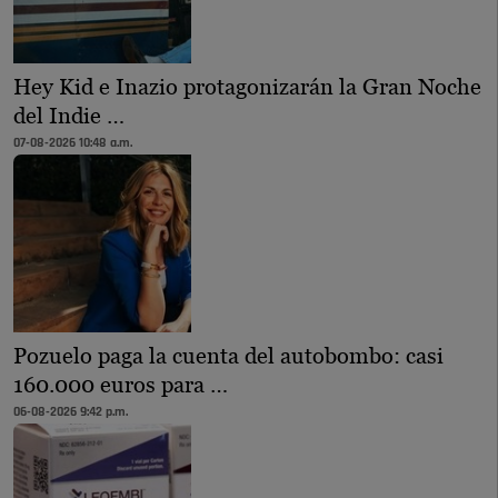
Hey Kid e Inazio protagonizarán la Gran Noche
del Indie …
07-08-2026 10:48 a.m.
Pozuelo paga la cuenta del autobombo: casi
160.000 euros para …
06-08-2026 9:42 p.m.