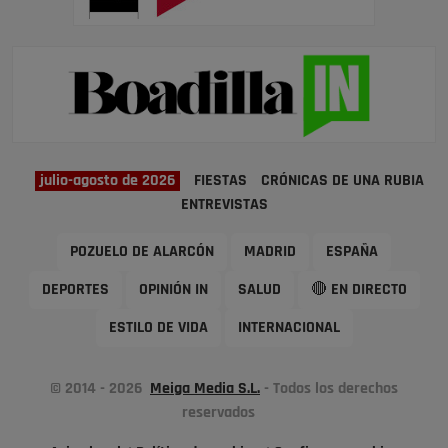
julio-agosto de 2026
FIESTAS
CRÓNICAS DE UNA RUBIA
ENTREVISTAS
POZUELO DE ALARCÓN
MADRID
ESPAÑA
DEPORTES
OPINIÓN IN
SALUD
🔴 EN DIRECTO
ESTILO DE VIDA
INTERNACIONAL
© 2014 - 2026
Meiga Media S.L.
- Todos los derechos
reservados