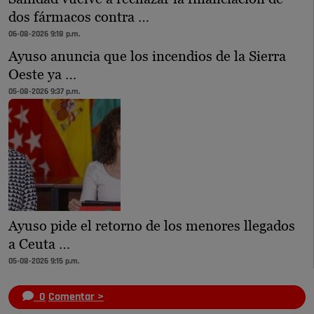
dos fármacos contra …
06-08-2026 9:18 p.m.
Ayuso anuncia que los incendios de la Sierra
Oeste ya …
05-08-2026 9:37 p.m.
Ayuso pide el retorno de los menores llegados
a Ceuta …
05-08-2026 9:15 p.m.
0
Comentar >