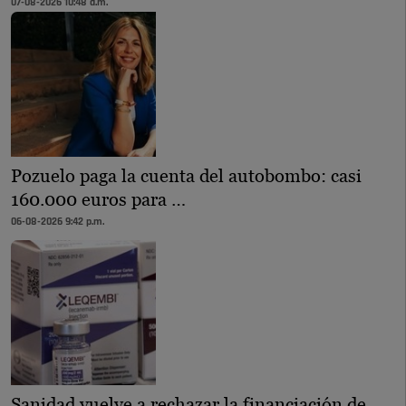
07-08-2026 10:48 a.m.
Pozuelo paga la cuenta del autobombo: casi
160.000 euros para …
06-08-2026 9:42 p.m.
Sanidad vuelve a rechazar la financiación de