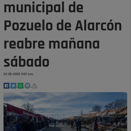
municipal de
Pozuelo de Alarcón
reabre mañana
sábado
22-05-2020 11:57 a.m.