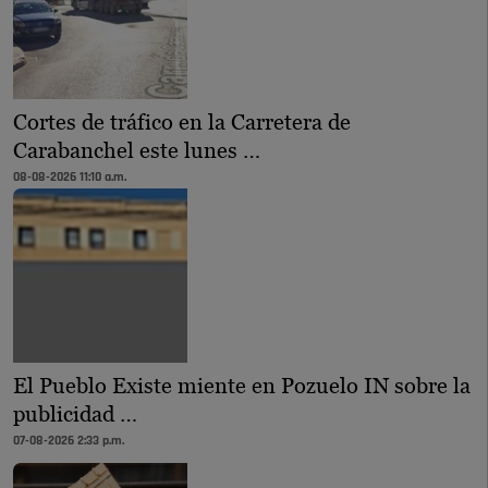
Cortes de tráfico en la Carretera de
Carabanchel este lunes …
08-08-2026 11:10 a.m.
El Pueblo Existe miente en Pozuelo IN sobre la
publicidad …
07-08-2026 2:33 p.m.