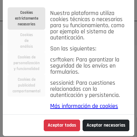
Su cuenta
Regístrese
¿Olvidó su contraseña?
Nuestra plataforma utiliza
Cookies
estrictamente
cookies técnicas o necesarias
necesarias
para su funcionamiento, como
por ejemplo el sistema de
Cookies
autenticación.
de
análisis
Son las siguientes:
Todas las noticias..
Cookies de
csrftoken: Para garantizar la
personalización
seguridad de los envíos en
#TePrestoMisOjos
Caridad
Ciencia&Tecnología
y funcionalidad
formularios.
Cultura
Deportes
Economía
Educación
Cookies de
Entretenimiento
España
Estilo de Vida
sessionid: Para cuestiones
publicidad
Internacional
Madrid
Opinión IN
Pozuelo de Alarcón
relacionadas con la
comportamental
autenticación y persistencia.
Pozuelo en imágenes
Salud
🔴 En Directo
Más información de cookies
JULIO-AGOSTO DE 2026
/
NOTICIAS
El mercadillo
Aceptar todas
Aceptar necesarias