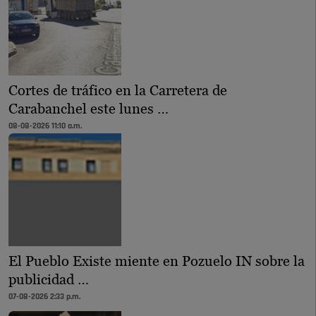
Cortes de tráfico en la Carretera de
Carabanchel este lunes …
08-08-2026 11:10 a.m.
El Pueblo Existe miente en Pozuelo IN sobre la
publicidad …
07-08-2026 2:33 p.m.