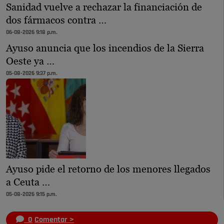
Sanidad vuelve a rechazar la financiación de
dos fármacos contra …
06-08-2026 9:18 p.m.
Ayuso anuncia que los incendios de la Sierra
Oeste ya …
05-08-2026 9:37 p.m.
Ayuso pide el retorno de los menores llegados
a Ceuta …
05-08-2026 9:15 p.m.
0
Comentar >