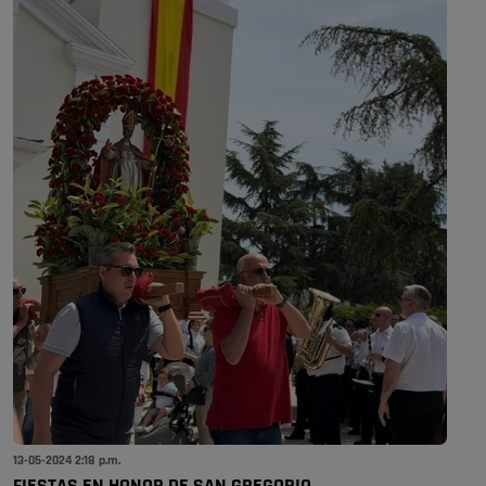
13-05-2024 2:18 p.m.