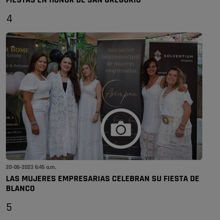
FIESTAS EN HONOR DE SAN GREGORIO
4
20-06-2023 6:45 a.m.
LAS MUJERES EMPRESARIAS CELEBRAN SU FIESTA DE
BLANCO
5