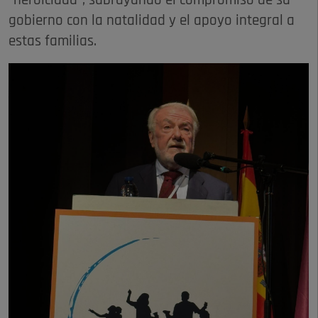
"heroicidad", subrayando el compromiso de su
gobierno con la natalidad y el apoyo integral a
estas familias.