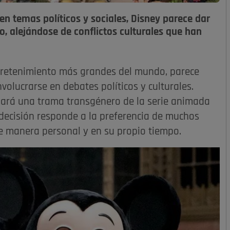
en temas políticos y sociales, Disney parece dar
o, alejándose de conflictos culturales que han
tretenimiento más grandes del mundo, parece
olucrarse en debates políticos y culturales.
nará una trama transgénero de la serie animada
 decisión responde a la preferencia de muchos
de manera personal y en su propio tiempo.