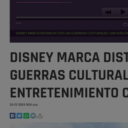
00:00
DISNEY MARCA DISTANCIA CON LAS GUERRAS CULTURALES: UNA VUELT
DISNEY MARCA DIS
GUERRAS CULTURAL
ENTRETENIMIENTO 
24-12-2024 9:54 a.m.