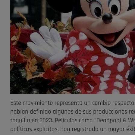
Este movimiento representa un cambio respecto a
habían definido algunas de sus producciones rec
taquilla en 2023. Películas como "Deadpool & W
políticos explícitos, han registrado un mayor éxi