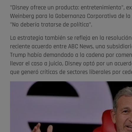
"Disney ofrece un producto: entretenimiento", exp
Weinberg para la Gobernanza Corporativa de la 
"No debería tratarse de política".
La estrategia también se refleja en la resolución 
reciente acuerdo entre ABC News, una subsidiari
Trump había demandado a la cadena por comenta
llevar el caso a juicio, Disney optó por un acuer
que generó críticas de sectores liberales por ce