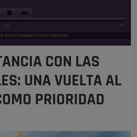
02:53
A AL ENTRETENIMIENTO COMO PRIORIDAD
TANCIA CON LAS
ES: UNA VUELTA AL
COMO PRIORIDAD