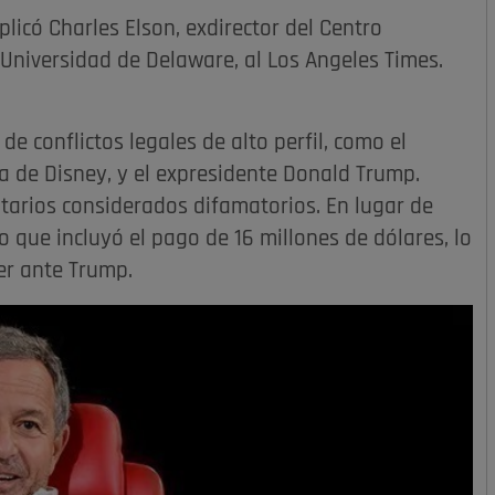
licó Charles Elson, exdirector del Centro
Universidad de Delaware, al Los Angeles Times.
de conflictos legales de alto perfil, como el
a de Disney, y el expresidente Donald Trump.
rios considerados difamatorios. En lugar de
do que incluyó el pago de 16 millones de dólares, lo
der ante Trump.