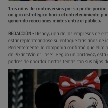
Tras años de controversias por su participación 
un giro estratégico hacia el entretenimiento pur
generado reacciones mixtas entre el público.
REDACCIÓN -
Disney, una de las empresas de en
estar replanteándose su enfoque tras años de inv
Recientemente, la compañía confirmó que elimi
de Pixar "Win or Lose". Según un portavoz, esta
padres de abordar ciertos temas con sus hijos 