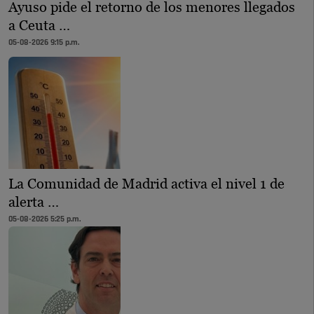
Ayuso pide el retorno de los menores llegados
a Ceuta …
05-08-2026 9:15 p.m.
La Comunidad de Madrid activa el nivel 1 de
alerta …
05-08-2026 5:25 p.m.