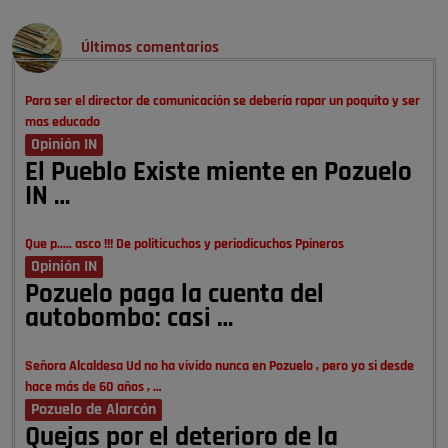
Últimos comentarios
Para ser el director de comunicación se debería rapar un poquito y ser
mas educado
Opinión IN
El Pueblo Existe miente en Pozuelo
IN …
Que p..... asco !!! De politicuchos y periodicuchos Ppineros
Opinión IN
Pozuelo paga la cuenta del
autobombo: casi …
Señora Alcaldesa Ud no ha vivido nunca en Pozuelo , pero yo si desde
hace más de 60 años , …
Pozuelo de Alarcón
Quejas por el deterioro de la