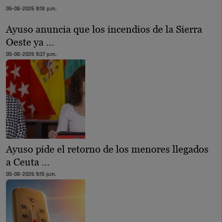
06-08-2026 9:18 p.m.
Ayuso anuncia que los incendios de la Sierra
Oeste ya …
05-08-2026 9:37 p.m.
Ayuso pide el retorno de los menores llegados
a Ceuta …
05-08-2026 9:15 p.m.