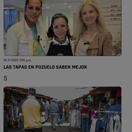
16-11-2025 7:59 p.m.
LAS TAPAS EN POZUELO SABEN MEJOR
5