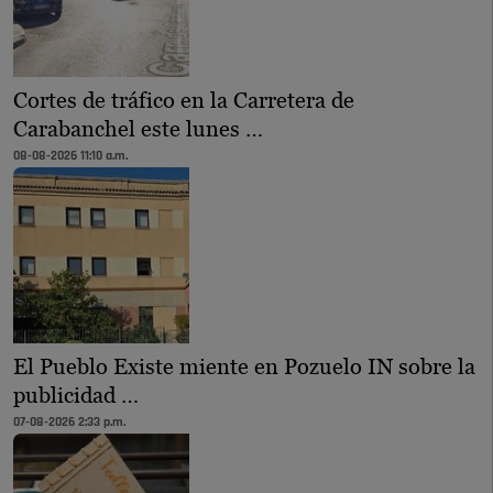
Cortes de tráfico en la Carretera de
Carabanchel este lunes …
08-08-2026 11:10 a.m.
El Pueblo Existe miente en Pozuelo IN sobre la
publicidad …
07-08-2026 2:33 p.m.