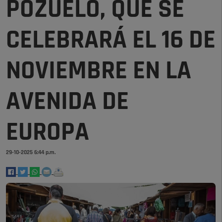
POZUELO, QUE SE
CELEBRARÁ EL 16 DE
NOVIEMBRE EN LA
AVENIDA DE
EUROPA
29-10-2025 6:44 p.m.