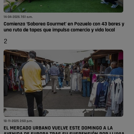
14-04-2026 7:51 a.m.
Comienza ‘Saborea Gourmet’ en Pozuelo con 43 bares y
una ruta de tapas que impulsa comercio y vida local
2
18-11-2025 2:50 p.m.
EL MERCADO URBANO VUELVE ESTE DOMINGO A LA