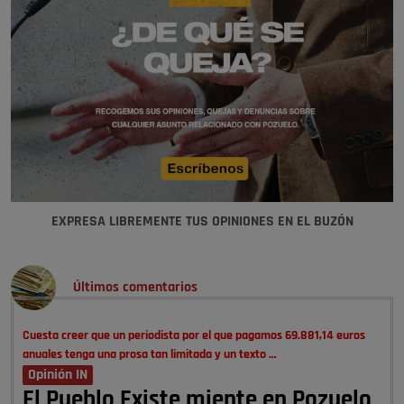
EXPRESA LIBREMENTE TUS OPINIONES EN EL BUZÓN
Últimos comentarios
Cuesta creer que un periodista por el que pagamos 69.881,14 euros
anuales tenga una prosa tan limitada y un texto …
Opinión IN
El Pueblo Existe miente en Pozuelo