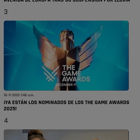
AVENIDA DE EUROPA TRAS SU SUSPENSIÓN POR LLUVIA
3
18-11-2025 7:48 a.m.
¡YA ESTÁN LOS NOMINADOS DE LOS THE GAME AWARDS
2025!
4