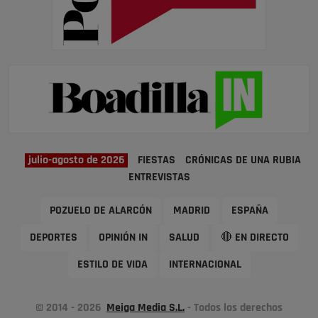
julio-agosto de 2026
FIESTAS
CRÓNICAS DE UNA RUBIA
ENTREVISTAS
POZUELO DE ALARCÓN
MADRID
ESPAÑA
DEPORTES
OPINIÓN IN
SALUD
🔴 EN DIRECTO
ESTILO DE VIDA
INTERNACIONAL
© 2014 - 2026
Meiga Media S.L.
- Todos los derechos