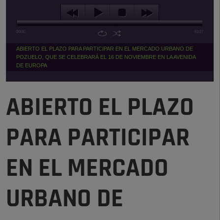
00:00
03:27
ABIERTO EL PLAZO PARA PARTICIPAR EN EL MERCADO URBANO DE
POZUELO, QUE SE CELEBRARÁ EL 16 DE NOVIEMBRE EN LA AVENIDA
DE EUROPA
ABIERTO EL PLAZO
PARA PARTICIPAR
EN EL MERCADO
URBANO DE