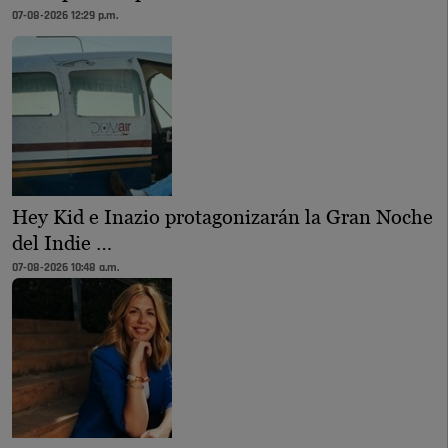
07-08-2026 12:29 p.m.
Hey Kid e Inazio protagonizarán la Gran Noche
del Indie …
07-08-2026 10:48 a.m.