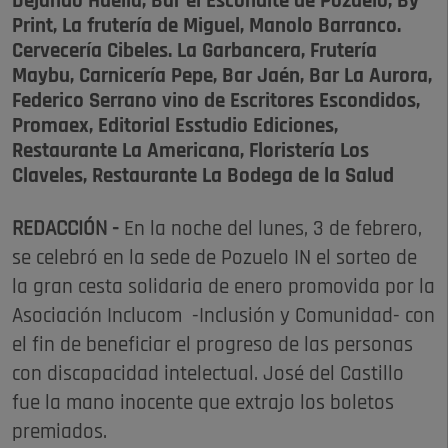
Dejando Huella, Bar el Escondite de Pozuelo, By
Print, La frutería de Miguel, Manolo Barranco.
Cervecería Cibeles. La Garbancera, Frutería
Maybu, Carnicería Pepe, Bar Jaén, Bar La Aurora,
Federico Serrano vino de Escritores Escondidos,
Promaex, Editorial Esstudio Ediciones,
Restaurante La Americana, Floristería Los
Claveles, Restaurante La Bodega de la Salud
REDACCIÓN -
En la noche del lunes, 3 de febrero,
se celebró en la sede de Pozuelo IN el sorteo de
la gran cesta solidaria de enero promovida por la
Asociación Inclucom -Inclusión y Comunidad- con
el fin de beneficiar el progreso de las personas
con discapacidad intelectual. José del Castillo
fue la mano inocente que extrajo los boletos
premiados.