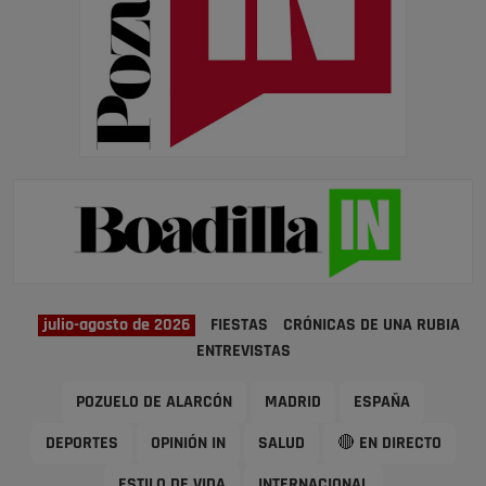
julio-agosto de 2026
FIESTAS
CRÓNICAS DE UNA RUBIA
ENTREVISTAS
POZUELO DE ALARCÓN
MADRID
ESPAÑA
DEPORTES
OPINIÓN IN
SALUD
🔴 EN DIRECTO
ESTILO DE VIDA
INTERNACIONAL