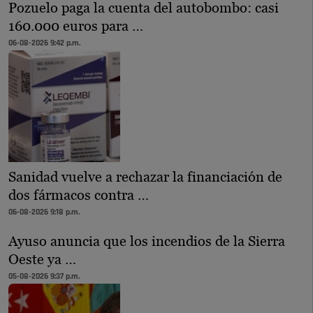
Pozuelo paga la cuenta del autobombo: casi
160.000 euros para …
06-08-2026 9:42 p.m.
Sanidad vuelve a rechazar la financiación de
dos fármacos contra …
06-08-2026 9:18 p.m.
Ayuso anuncia que los incendios de la Sierra
Oeste ya …
05-08-2026 9:37 p.m.