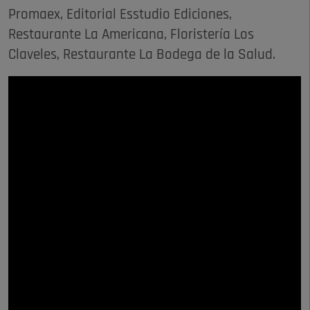
Promaex, Editorial Esstudio Ediciones,
Restaurante La Americana, Floristería Los
Claveles, Restaurante La Bodega de la Salud.