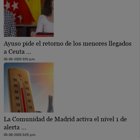
Ayuso pide el retorno de los menores llegados
a Ceuta …
05-08-2026 9:15 p.m.
La Comunidad de Madrid activa el nivel 1 de
alerta …
05-08-2026 5:25 p.m.