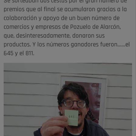
Se sorteaban dos cestas por el gran número de
premios que al final se acumularon gracias a la
colaboración y apoyo de un buen número de
comercios y empresas de Pozuelo de Alarcón,
que, desinteresadamente, donaron sus
productos. Y los números ganadores fueron……el
645 y el 811.