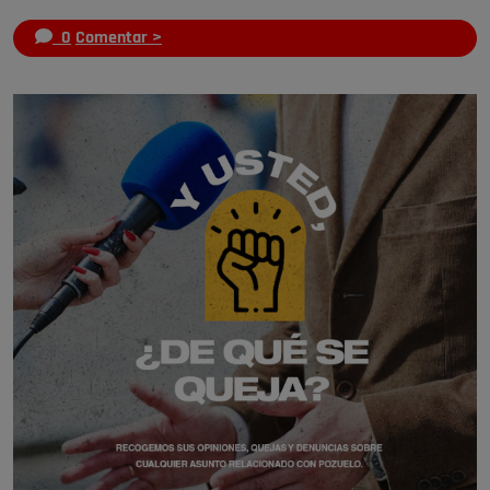
0
Comentar >