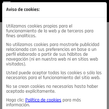
REVISTA
Aviso de cookies:
SECCIONES
Utilizamos cookies propias para el
funcionamiento de la web y de terceros para
fines analíticos.
No utilizamos cookies para mostrarle publicidad
relacionada con sus preferencias en base a un
descarga esta
perfil elaborado a partir de sus hábitos de
REVISTA
navegación (ni en nuestra web ni en sitios web
visitados).
Usted puede aceptar todas las cookies o sólo las
≡
NOTICIAS
necesarias para el funcionamiento del sitio web.
No se crean cookies no necesarias hasta haber
NOTICIAS
SERVICIOS DE INTERÉS
aceptado explícitamente.
TABLÓN DE ANUNCIOS
MIS ANUNCIOS
CONTACTO
Haga clic:
Política de cookies
para más
información.
NOSOTROS