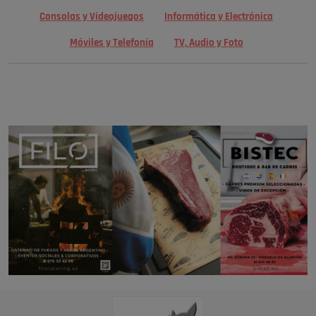
Consolas y Videojuegos
Informática y Electrónica
Móviles y Telefonía
TV, Audio y Foto