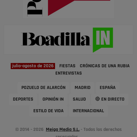
julio-agosto de 2026
FIESTAS
CRÓNICAS DE UNA RUBIA
ENTREVISTAS
POZUELO DE ALARCÓN
MADRID
ESPAÑA
DEPORTES
OPINIÓN IN
SALUD
🔴 EN DIRECTO
ESTILO DE VIDA
INTERNACIONAL
© 2014 - 2026
Meiga Media S.L.
- Todos los derechos