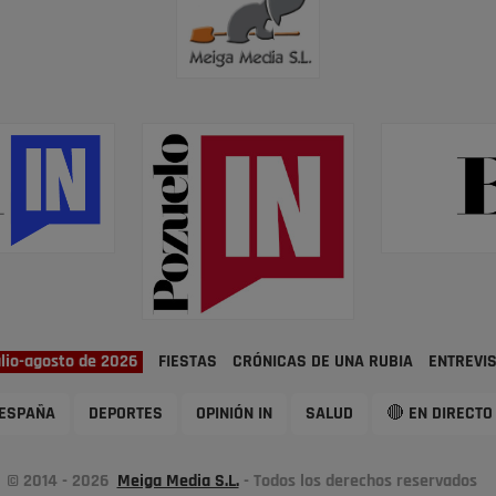
ulio-agosto de 2026
FIESTAS
CRÓNICAS DE UNA RUBIA
ENTREVI
ESPAÑA
DEPORTES
OPINIÓN IN
SALUD
🔴 EN DIRECTO
© 2014 - 2026
Meiga Media S.L.
- Todos los derechos reservados