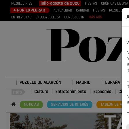
julio-agosto de 2026
POZUELOIN.ES
FIESTAS
CRÓNICAS DE UNA
+ POR EXPLORAR
ACTUALIDAD
CARIDAD
FIESTAS
POZUELEROS
A
ENTREVISTAS
SALUD&BELLEZA
CONSEJOS IN
MÁS AÚN
U
w
N
r
e
n
U
POZUELO DE ALARCÓN
MADRID
ESPAÑA
n
Cultura
Entretenimiento
Economía
Cienc
N
e
NOTICIAS
SERVICIOS DE INTERÉS
TABLÓN DE ANUN
H