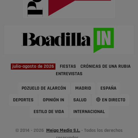
julio-agosto de 2026
FIESTAS
CRÓNICAS DE UNA RUBIA
ENTREVISTAS
POZUELO DE ALARCÓN
MADRID
ESPAÑA
DEPORTES
OPINIÓN IN
SALUD
🔴 EN DIRECTO
ESTILO DE VIDA
INTERNACIONAL
© 2014 - 2026
Meiga Media S.L.
- Todos los derechos