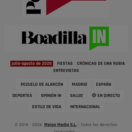
julio-agosto de 2026
FIESTAS
CRÓNICAS DE UNA RUBIA
ENTREVISTAS
POZUELO DE ALARCÓN
MADRID
ESPAÑA
DEPORTES
OPINIÓN IN
SALUD
🔴 EN DIRECTO
ESTILO DE VIDA
INTERNACIONAL
© 2014 - 2026
Meiga Media S.L.
- Todos los derechos