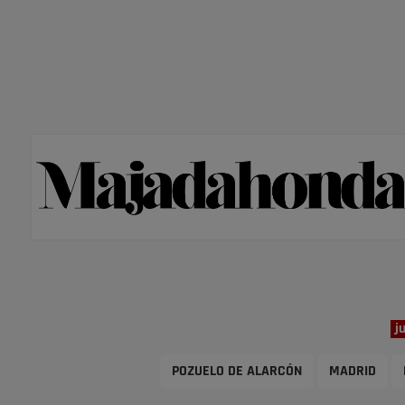
j
POZUELO DE ALARCÓN
MADRID