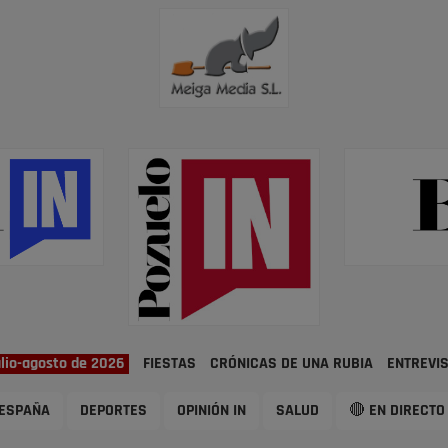
ulio-agosto de 2026
FIESTAS
CRÓNICAS DE UNA RUBIA
ENTREVI
ESPAÑA
DEPORTES
OPINIÓN IN
SALUD
🔴 EN DIRECTO