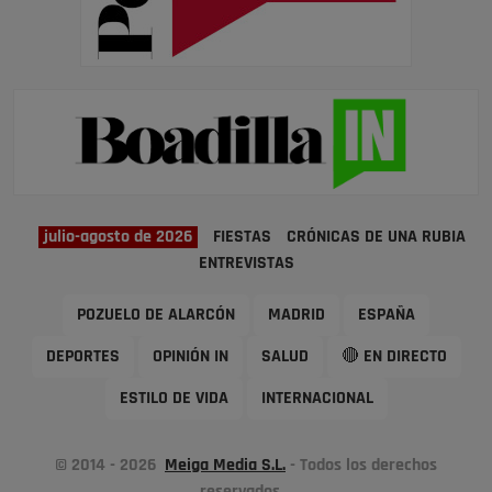
julio-agosto de 2026
FIESTAS
CRÓNICAS DE UNA RUBIA
ENTREVISTAS
POZUELO DE ALARCÓN
MADRID
ESPAÑA
DEPORTES
OPINIÓN IN
SALUD
🔴 EN DIRECTO
ESTILO DE VIDA
INTERNACIONAL
© 2014 - 2026
Meiga Media S.L.
- Todos los derechos