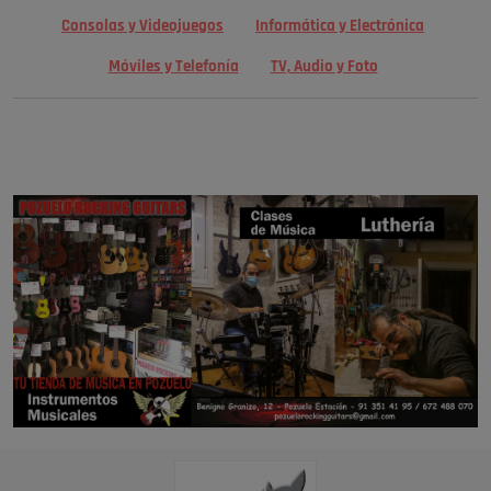
Consolas y Videojuegos
Informática y Electrónica
Móviles y Telefonía
TV, Audio y Foto