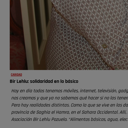
CARIDAD
Bir Lehlu: solidaridad en lo básico
Hoy en día todos tenemos móviles, internet, televisión, g
nos creamos y que ya no sabemos qué hacer si no las tenemo
Pero hay realidades distintas. Como la que se vive en las d
provincia de Saghia el Hamra, en el Sahara Occidental. Allí,
Asociación Bir Lehlu Pozuelo. “Alimentos básicos, agua, elec