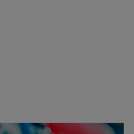
estación, como si se van todos, no vamos a
notar …
Pozuelo de Alarcón
🔴 EXCLUSIVA | El
comisario de la …
A ver si llega alguno que de verdad le importe la
seguridad de Pozuelo
Pozuelo de Alarcón
🔴 EXCLUSIVA | El
comisario de la …
Wayne Rooney era el comisario de pozuelo?
Pozuelo de Alarcón
🔴 EXCLUSIVA | El
comisario de la …