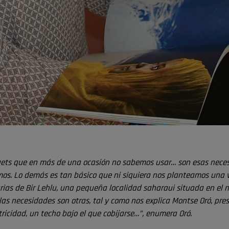
adgets que en más de una ocasión no sabemos usar… son esas nece
s. Lo demás es tan básico que ni siquiera nos planteamos una vi
arias de Bir Lehlu, una pequeña localidad saharaui situada en el n
 las necesidades son otras, tal y como nos explica Montse Oró, pre
tricidad, un techo bajo el que cobijarse…”, enumera Oró.