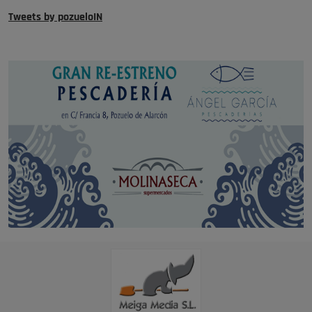
Tweets by pozueloIN