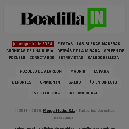
julio-agosto de 2024
FIESTAS
LAS BUENAS MANERAS
CRÓNICAS DE UNA RUBIA
DETRÁS DE LA MIRADA
SPLEEN DE
POZUELO
CONECTADOS
ENTREVISTAS
SALUD&BELLEZA
POZUELO DE ALARCÓN
MADRID
ESPAÑA
DEPORTES
OPINIÓN IN
SALUD
🔴 EN DIRECTO
ESTILO DE VIDA
INTERNACIONAL
© 2014 - 2026
Meiga Media S.L.
- Todos los derechos
reservados