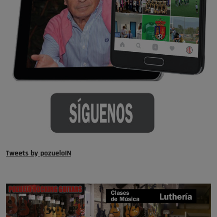
Tweets by pozueloIN