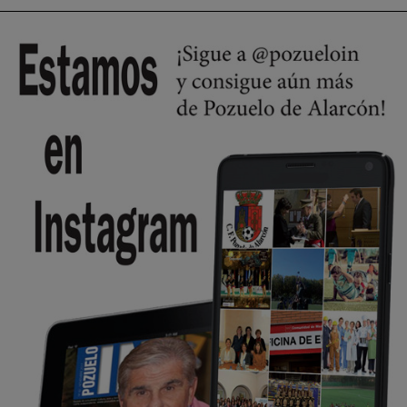
🔴 EXCLUSIVA | El comisario de la …
Wayne Rooney era el comisario de pozuelo?
Pozuelo de Alarcón
🔴 EXCLUSIVA | El comisario de la …