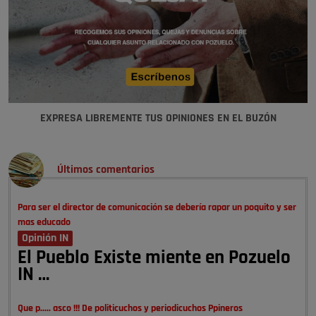
EXPRESA LIBREMENTE TUS OPINIONES EN EL BUZÓN
Últimos comentarios
Para ser el director de comunicación se debería rapar un poquito y ser
mas educado
Opinión IN
El Pueblo Existe miente en Pozuelo
IN …
Que p..... asco !!! De politicuchos y periodicuchos Ppineros