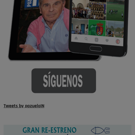
Tweets by pozueloIN