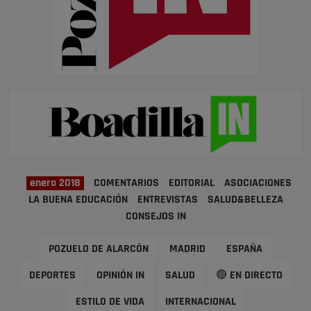
enero 2018
COMENTARIOS
EDITORIAL
ASOCIACIONES
LA BUENA EDUCACIÓN
ENTREVISTAS
SALUD&BELLEZA
CONSEJOS IN
POZUELO DE ALARCÓN
MADRID
ESPAÑA
DEPORTES
OPINIÓN IN
SALUD
🔴 EN DIRECTO
ESTILO DE VIDA
INTERNACIONAL