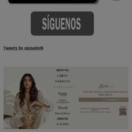
Tweets by pozueloIN