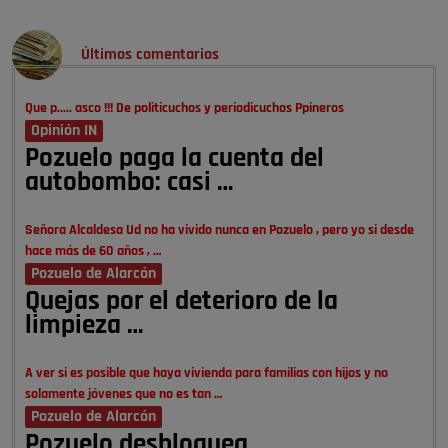
Últimos comentarios
Que p..... asco !!! De politicuchos y periodicuchos Ppineros
Opinión IN
Pozuelo paga la cuenta del
autobombo: casi …
Señora Alcaldesa Ud no ha vivido nunca en Pozuelo , pero yo si desde
hace más de 60 años , …
Pozuelo de Alarcón
Quejas por el deterioro de la
limpieza …
A ver si es posible que haya vivienda para familias con hijos y no
solamente jóvenes que no es tan …
Pozuelo de Alarcón
Pozuelo desbloquea