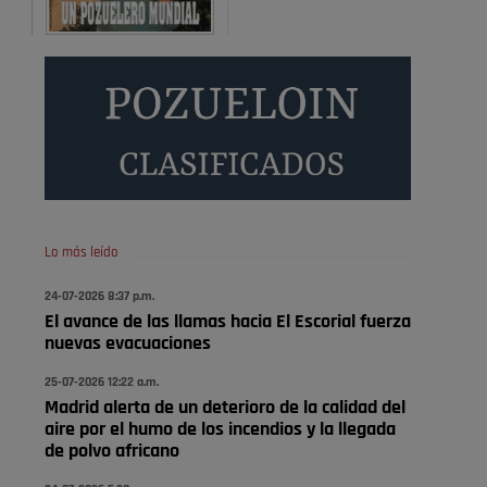
Donde pueden inscribirse las personas empadronados
en Pozuelo para la vivienda asequible .
Pozuelo de Alarcón
Pozuelo desbloquea
definitivamente Huerta
Grande: las obras …
También pienso que si no fuéramos tan sucios no haría
falta denunciar nada
Pozuelo de Alarcón
Lo más leído
Quejas por el deterioro de
24-07-2026 8:37 p.m.
la limpieza …
El avance de las llamas hacia El Escorial fuerza
nuevas evacuaciones
Será amigo de alguien importante...en el Congreso,
Senado, en la Policía o en la politica
25-07-2026 12:22 a.m.
Madrid alerta de un deterioro de la calidad del
Pozuelo de Alarcón
aire por el humo de los incendios y la llegada
🔴 EXCLUSIVA | El comisario
de polvo africano
de la …