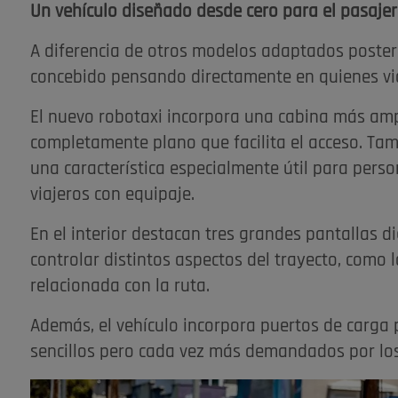
Un vehículo diseñado desde cero para el pasaje
A diferencia de otros modelos adaptados poster
concebido pensando directamente en quienes viaj
El nuevo robotaxi incorpora una cabina más amp
completamente plano que facilita el acceso. Tam
una característica especialmente útil para pers
viajeros con equipaje.
En el interior destacan tres grandes pantallas d
controlar distintos aspectos del trayecto, como 
relacionada con la ruta.
Además, el vehículo incorpora puertos de carga 
sencillos pero cada vez más demandados por los