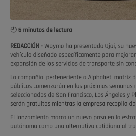
🕘 6 minutos de lectura
REDACCIÓN -
Waymo ha presentado Ojai, su nue
vehículo diseñado específicamente para mejorar l
expansión de los servicios de transporte sin co
La compañía, perteneciente a Alphabet, matriz d
públicos comenzarán en las próximas semanas 
seleccionados de San Francisco, Los Ángeles y Ph
serán gratuitos mientras la empresa recopila dat
El lanzamiento marca un nuevo paso en la estra
autónoma como una alternativa cotidiana al tran