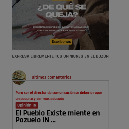
EXPRESA LIBREMENTE TUS OPINIONES EN EL BUZÓN
Últimos comentarios
Para ser el director de comunicación se debería rapar
un poquito y ser mas educado
Opinión IN
El Pueblo Existe miente en
Pozuelo IN …