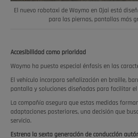
El nuevo robotaxi de Waymo en Ojai está dise
para las piernas, pantallas más g
Accesibilidad como prioridad
Waymo ha puesto especial énfasis en las caracte
El vehículo incorpora señalización en braille, ba
pantalla y soluciones diseñadas para facilitar e
La compañía asegura que estas medidas forman p
adaptaciones posteriores, una decisión que busc
servicio.
Estrena la sexta generación de conducción aut