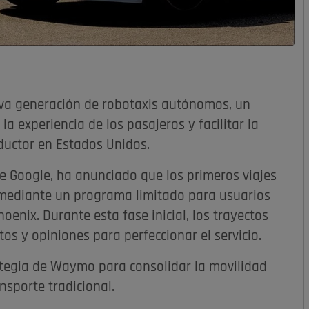
va generación de robotaxis autónomos, un
a experiencia de los pasajeros y facilitar la
nductor en Estados Unidos.
e Google, ha anunciado que los primeros viajes
mediante un programa limitado para usuarios
oenix. Durante esta fase inicial, los trayectos
os y opiniones para perfeccionar el servicio.
tegia de Waymo para consolidar la movilidad
sporte tradicional.