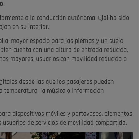
ro
iormente a la conducción autónoma, Ojai ha sido
an en su interior.
lia, mayor espacio para las piernas y un suelo
bién cuenta con una altura de entrada reducida,
onas mayores, usuarios con movilidad reducida o
igitales desde las que los pasajeros pueden
la temperatura, la música o información
para dispositivos móviles y portavasos, elementos
 usuarios de servicios de movilidad compartida.