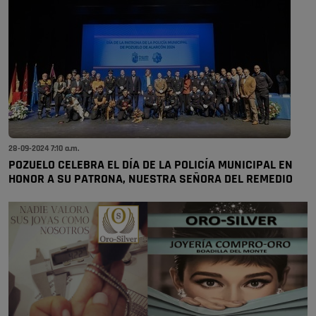
28-09-2024 7:10 a.m.
POZUELO CELEBRA EL DÍA DE LA POLICÍA MUNICIPAL EN
HONOR A SU PATRONA, NUESTRA SEÑORA DEL REMEDIO