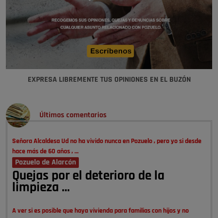
EXPRESA LIBREMENTE TUS OPINIONES EN EL BUZÓN
Últimos comentarios
Señora Alcaldesa Ud no ha vivido nunca en Pozuelo , pero yo si desde
hace más de 60 años , …
Pozuelo de Alarcón
Quejas por el deterioro de la
limpieza …
A ver si es posible que haya vivienda para familias con hijos y no