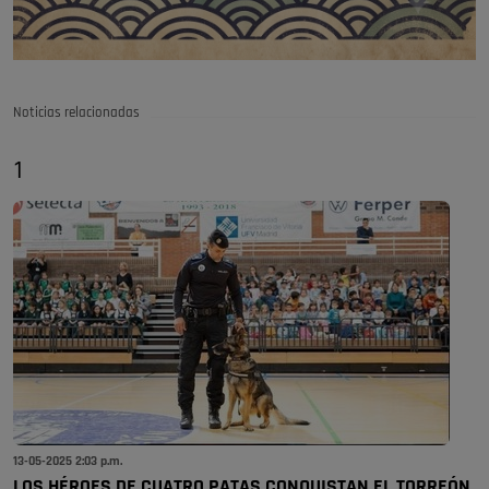
Noticias relacionadas
1
13-05-2025 2:03 p.m.
LOS HÉROES DE CUATRO PATAS CONQUISTAN EL TORREÓN