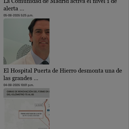
La Comunidad de Madrid activa el nivel 1 de
alerta …
05-08-2026 5:25 p.m.
El Hospital Puerta de Hierro desmonta una de
las grandes …
04-08-2026 10:01 p.m.