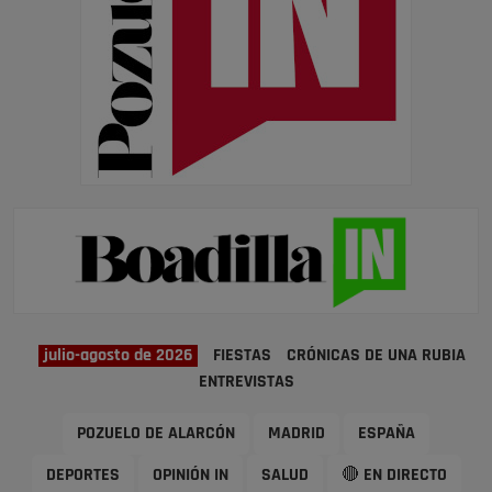
julio-agosto de 2026
FIESTAS
CRÓNICAS DE UNA RUBIA
ENTREVISTAS
POZUELO DE ALARCÓN
MADRID
ESPAÑA
DEPORTES
OPINIÓN IN
SALUD
🔴 EN DIRECTO