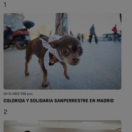
1
30-12-2023 7:58 p.m.
COLORIDA Y SOLIDARIA SANPERRESTRE EN MADRID
2