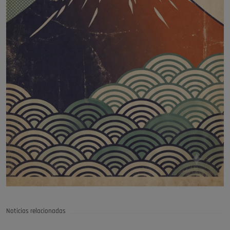
Noticias relacionadas