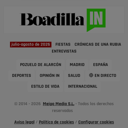
julio-agosto de 2026
FIESTAS
CRÓNICAS DE UNA RUBIA
ENTREVISTAS
POZUELO DE ALARCÓN
MADRID
ESPAÑA
DEPORTES
OPINIÓN IN
SALUD
🔴 EN DIRECTO
ESTILO DE VIDA
INTERNACIONAL
© 2014 - 2026
Meiga Media S.L.
- Todos los derechos
reservados
Aviso legal
/
Política de cookies
/
Configurar cookies