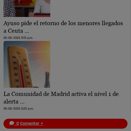
Ayuso pide el retorno de los menores llegados
a Ceuta …
05-08-2026 9:15 p.m.
La Comunidad de Madrid activa el nivel 1 de
alerta …
05-08-2026 5:25 p.m.
0
Comentar >