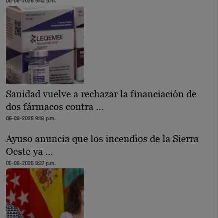
06-08-2026 9:42 p.m.
Sanidad vuelve a rechazar la financiación de
dos fármacos contra …
06-08-2026 9:18 p.m.
Ayuso anuncia que los incendios de la Sierra
Oeste ya …
05-08-2026 9:37 p.m.