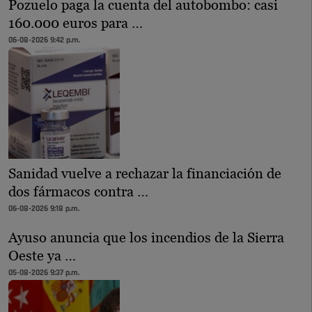
Pozuelo paga la cuenta del autobombo: casi
160.000 euros para …
06-08-2026 9:42 p.m.
Sanidad vuelve a rechazar la financiación de
dos fármacos contra …
06-08-2026 9:18 p.m.
Ayuso anuncia que los incendios de la Sierra
Oeste ya …
05-08-2026 9:37 p.m.