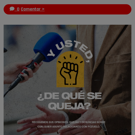
0
Comentar >