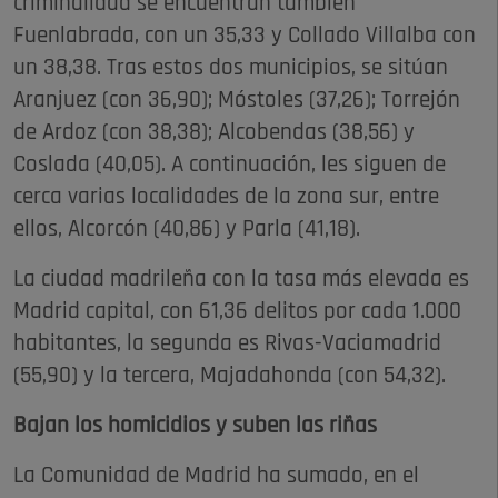
criminalidad se encuentran también
Fuenlabrada, con un 35,33 y Collado Villalba con
un 38,38. Tras estos dos municipios, se sitúan
Aranjuez (con 36,90); Móstoles (37,26); Torrejón
de Ardoz (con 38,38); Alcobendas (38,56) y
Coslada (40,05). A continuación, les siguen de
cerca varias localidades de la zona sur, entre
ellos, Alcorcón (40,86) y Parla (41,18).
La ciudad madrileña con la tasa más elevada es
Madrid capital, con 61,36 delitos por cada 1.000
habitantes, la segunda es Rivas-Vaciamadrid
(55,90) y la tercera, Majadahonda (con 54,32).
Bajan los homicidios y suben las riñas
La Comunidad de Madrid ha sumado, en el