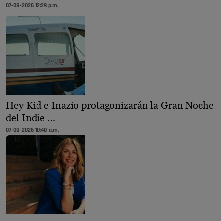
07-08-2026 12:29 p.m.
Hey Kid e Inazio protagonizarán la Gran Noche
del Indie …
07-08-2026 10:48 a.m.