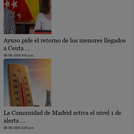
Ayuso pide el retorno de los menores llegados
a Ceuta …
05-08-2026 9:15 p.m.
La Comunidad de Madrid activa el nivel 1 de
alerta …
05-08-2026 5:25 p.m.