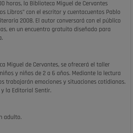
:00 horas, la Biblioteca Miguel de Cervantes
los Libros” con el escritor y cuentacuentos Pablo
iteraria 2008. El autor conversará con el público
idas, en un encuentro gratuito diseñado para
a.
ca Miguel de Cervantes, se ofrecerá el taller
 niños y niñas de 2 a 6 años. Mediante la lectura
ños trabajarán emociones y situaciones cotidianas.
 la Editorial Sentir.
n adulto.