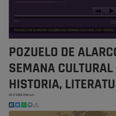
00:00
POZUELO DE ALARCÓN CELEBRA UNA SEMANA CULTURAL CON TEATRO, HI
POZUELO DE ALARC
SEMANA CULTURAL 
HISTORIA, LITERATU
03-11-2025 8:59 a.m.