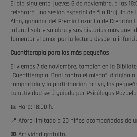
El día siguiente, jueves 6 de noviembre, a las 18
celebrará una sesión especial de “La Brújula de 
Albo, ganador del Premio Lazarillo de Creación L
infantil sobre su obra y sus historias más quer
fomentar el amor por la lectura desde la infanci
Cuentiterapia para los más pequeños
El viernes 7 de noviembre, también en la Bibliote
“Cuentiterapia: Dani contra el miedo”, dirigido a
compartida y la participación activa, los peque
La actividad será guiada por Psicólogos Pozuelo y
📅 Hora: 18:00 h.
📍 Aforo limitado a 20 niños acompañados de u
🎟️ Actividad gratuita.