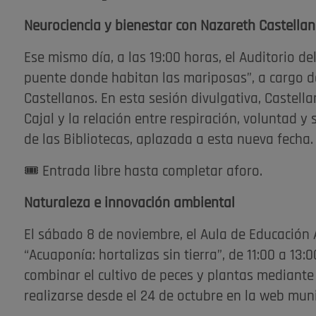
Neurociencia y bienestar con Nazareth Castella
Ese mismo día, a las 19:00 horas, el Auditorio de
puente donde habitan las mariposas”, a cargo de
Castellanos. En esta sesión divulgativa, Castel
Cajal y la relación entre respiración, voluntad 
de las Bibliotecas, aplazada a esta nueva fecha.
🎟️ Entrada libre hasta completar aforo.
Naturaleza e innovación ambiental
El sábado 8 de noviembre, el Aula de Educación
“Acuaponía: hortalizas sin tierra”, de 11:00 a 13
combinar el cultivo de peces y plantas mediante
realizarse desde el 24 de octubre en la web munic