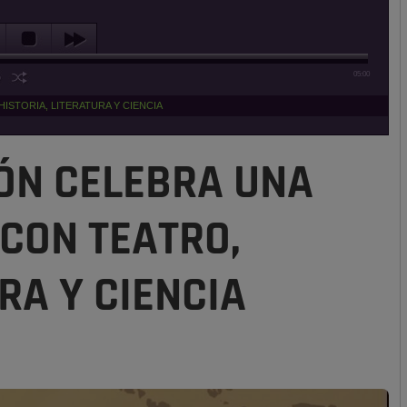
05:00
STORIA, LITERATURA Y CIENCIA
ÓN CELEBRA UNA
CON TEATRO,
RA Y CIENCIA