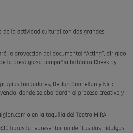
 de la actividad cultural con dos grandes
ará la proyección del documental “Acting”, dirigido
de la prestigiosa compañía británica Cheek by
s propios fundadores, Declan Donnellan y Nick
encio, donde se abordarán el proceso creativo y
iglon.com o en la taquilla del Teatro MIRA.
9:30 horas la representación de “Los dos hidalgos