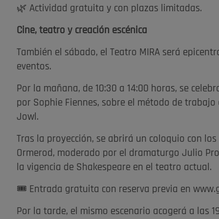
🌿 Actividad gratuita y con plazas limitadas.
Cine, teatro y creación escénica
También el sábado, el Teatro MIRA será epicentro
eventos.
Por la mañana, de 10:30 a 14:00 horas, se celebr
por Sophie Fiennes, sobre el método de trabajo 
Jowl.
Tras la proyección, se abrirá un coloquio con lo
Ormerod, moderado por el dramaturgo Julio Prov
la vigencia de Shakespeare en el teatro actual.
🎟️ Entrada gratuita con reserva previa en www.g
Por la tarde, el mismo escenario acogerá a las 1