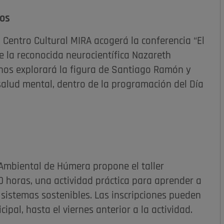
nos
l Centro Cultural MIRA acogerá la conferencia “El
 la reconocida neurocientífica Nazareth
lanos explorará la figura de Santiago Ramón y
y salud mental, dentro de la programación del Día
 Ambiental de Húmera propone el taller
:00 horas, una actividad práctica para aprender a
 sistemas sostenibles. Las inscripciones pueden
ipal, hasta el viernes anterior a la actividad.