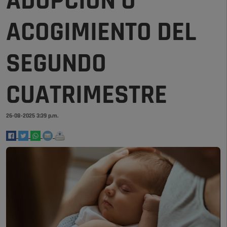
ADOPCIÓN O
ACOGIMIENTO DEL
SEGUNDO
CUATRIMESTRE
26-08-2025 3:39 p.m.