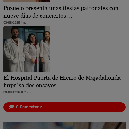
Pozuelo presenta unas fiestas patronales con
nueve días de conciertos, …
03-08-2026 4 p.m.
El Hospital Puerta de Hierro de Majadahonda
impulsa dos ensayos …
03-08-2026 11:01 a.m.
0
Comentar >