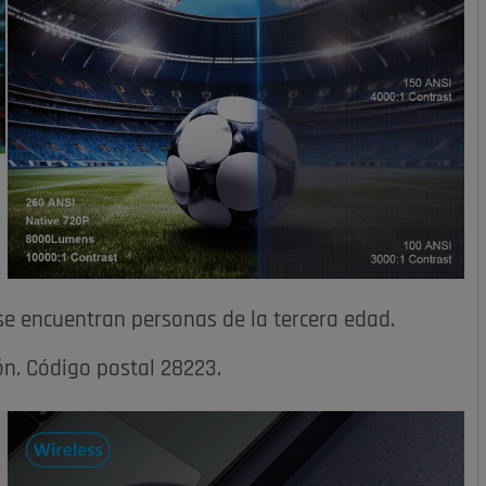
se encuentran personas de la tercera edad.
ón. Código postal 28223.