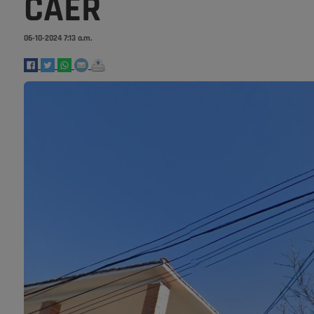
CAER
06-10-2024 7:13 a.m.