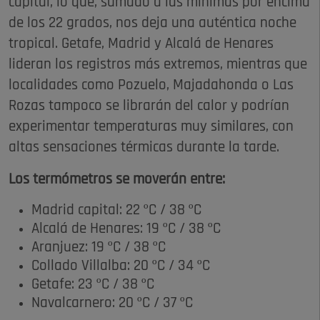
capital, lo que, sumado a las mínimas por encima
de los 22 grados, nos deja una auténtica noche
tropical. Getafe, Madrid y Alcalá de Henares
lideran los registros más extremos, mientras que
localidades como Pozuelo, Majadahonda o Las
Rozas tampoco se librarán del calor y podrían
experimentar temperaturas muy similares, con
altas sensaciones térmicas durante la tarde.
Los termómetros se moverán entre:
Madrid capital: 22 ºC / 38 ºC
Alcalá de Henares: 19 ºC / 38 ºC
Aranjuez: 19 ºC / 38 ºC
Collado Villalba: 20 ºC / 34 ºC
Getafe: 23 ºC / 38 ºC
Navalcarnero: 20 ºC / 37 ºC