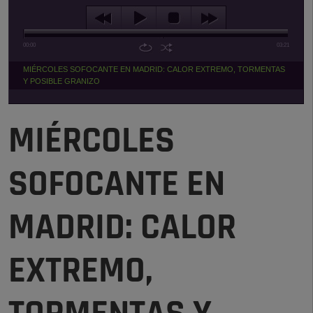
00:00
03:21
MIÉRCOLES SOFOCANTE EN MADRID: CALOR EXTREMO, TORMENTAS
Y POSIBLE GRANIZO
MIÉRCOLES
SOFOCANTE EN
MADRID: CALOR
EXTREMO,