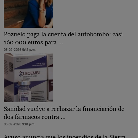
Pozuelo paga la cuenta del autobombo: casi
160.000 euros para …
06-08-2026 9:42 p.m.
Sanidad vuelve a rechazar la financiación de
dos fármacos contra …
06-08-2026 9:18 p.m.
Ayuso anuncia que los incendios de la Sierra