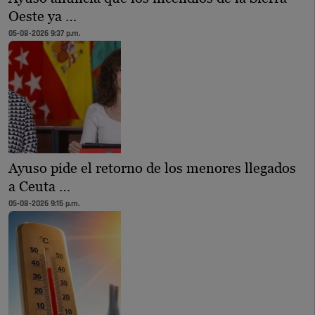
Oeste ya …
05-08-2026 9:37 p.m.
Ayuso pide el retorno de los menores llegados
a Ceuta …
05-08-2026 9:15 p.m.