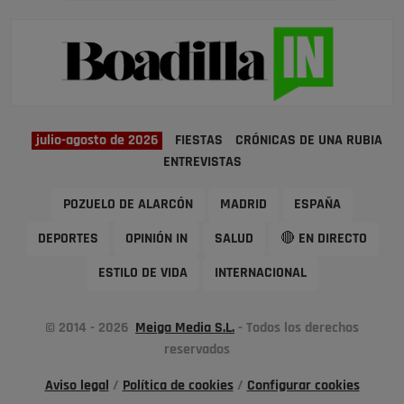
julio-agosto de 2026
FIESTAS
CRÓNICAS DE UNA RUBIA
ENTREVISTAS
POZUELO DE ALARCÓN
MADRID
ESPAÑA
DEPORTES
OPINIÓN IN
SALUD
🔴 EN DIRECTO
ESTILO DE VIDA
INTERNACIONAL
© 2014 - 2026
Meiga Media S.L.
- Todos los derechos
reservados
Aviso legal
/
Política de cookies
/
Configurar cookies