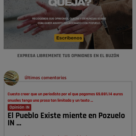
EXPRESA LIBREMENTE TUS OPINIONES EN EL BUZÓN
Últimos comentarios
Cuesta creer que un periodista por el que pagamos 69.881,14 euros
anuales tenga una prosa tan limitada y un texto …
Opinión IN
El Pueblo Existe miente en Pozuelo
IN …