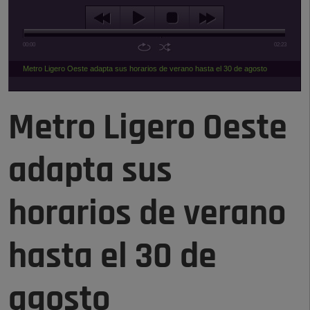
00:00
02:23
Metro Ligero Oeste adapta sus horarios de verano hasta el 30 de agosto
Metro Ligero Oeste
adapta sus
horarios de verano
hasta el 30 de
agosto