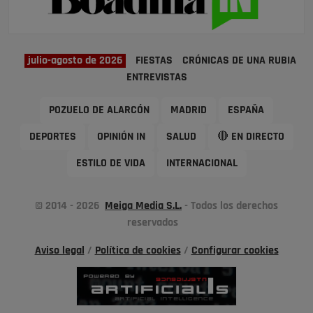
julio-agosto de 2026
FIESTAS
CRÓNICAS DE UNA RUBIA
ENTREVISTAS
POZUELO DE ALARCÓN
MADRID
ESPAÑA
DEPORTES
OPINIÓN IN
SALUD
🔴 EN DIRECTO
ESTILO DE VIDA
INTERNACIONAL
© 2014 - 2026
Meiga Media S.L.
- Todos los derechos
reservados
Aviso legal
/
Política de cookies
/
Configurar cookies