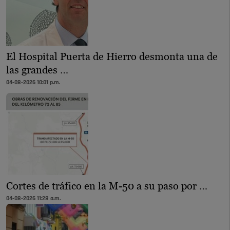
El Hospital Puerta de Hierro desmonta una de
las grandes …
04-08-2026 10:01 p.m.
Cortes de tráfico en la M-50 a su paso por …
04-08-2026 11:28 a.m.