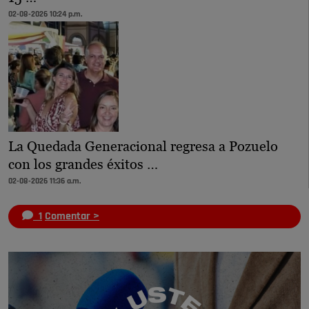
02-08-2026 10:24 p.m.
La Quedada Generacional regresa a Pozuelo
con los grandes éxitos …
02-08-2026 11:36 a.m.
1
Comentar >