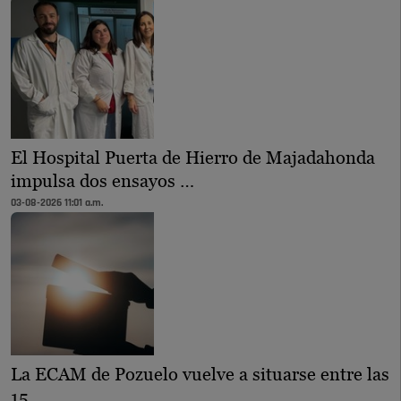
El Hospital Puerta de Hierro de Majadahonda
impulsa dos ensayos …
03-08-2026 11:01 a.m.
La ECAM de Pozuelo vuelve a situarse entre las
15 …