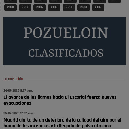
Pozuelo de Alarcón
🔴 EXCLUSIVA | El comisario de la …
2 018
2 017
2 016
2 015
2 014
2 013
2 012
Y ese quien es, apenas se ven patrullas en la estación, como si se van
todos, no vamos a notar …
Pozuelo de Alarcón
🔴 EXCLUSIVA | El comisario de la …
A ver si llega alguno que de verdad le importe la seguridad de Pozuelo
Pozuelo de Alarcón
🔴 EXCLUSIVA | El comisario de la …
Lo más leído
Wayne Rooney era el comisario de pozuelo?
24-07-2026 8:37 p.m.
Pozuelo de Alarcón
El avance de las llamas hacia El Escorial fuerza nuevas
🔴 EXCLUSIVA | El comisario de la …
evacuaciones
25-07-2026 12:22 a.m.
Madrid alerta de un deterioro de la calidad del aire por el
humo de los incendios y la llegada de polvo africano