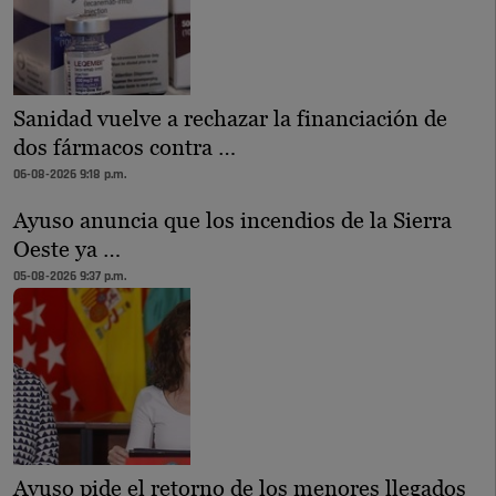
Sanidad vuelve a rechazar la financiación de
dos fármacos contra …
06-08-2026 9:18 p.m.
Ayuso anuncia que los incendios de la Sierra
Oeste ya …
05-08-2026 9:37 p.m.
Ayuso pide el retorno de los menores llegados