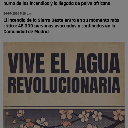
humo de los incendios y la llegada de polvo africano
🔴 EXCLUSIVA | El comisario de la …
24-07-2026 5:20 p.m.
El incendio de la Sierra Oeste entra en su momento más
crítico: 45.000 personas evacuadas o confinadas en la
Comunidad de Madrid