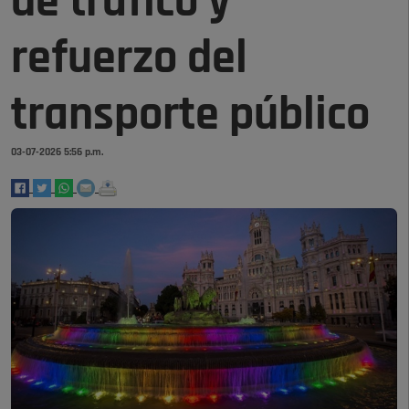
de tráfico y
refuerzo del
transporte público
03-07-2026 5:56 p.m.