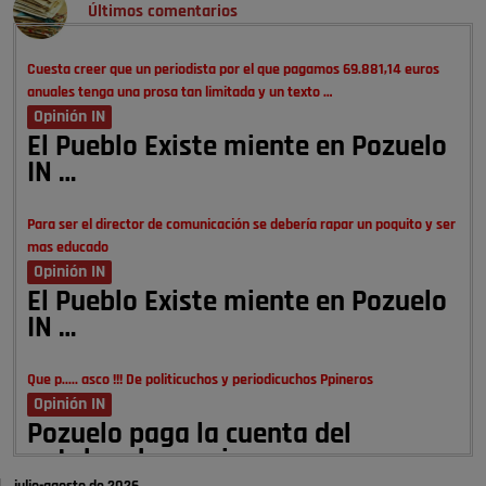
Últimos comentarios
Cuesta creer que un periodista por el que pagamos 69.881,14 euros
anuales tenga una prosa tan limitada y un texto …
Opinión IN
El Pueblo Existe miente en Pozuelo
IN …
Para ser el director de comunicación se debería rapar un poquito y ser
mas educado
Opinión IN
El Pueblo Existe miente en Pozuelo
IN …
Que p..... asco !!! De politicuchos y periodicuchos Ppineros
Opinión IN
Pozuelo paga la cuenta del
autobombo: casi …