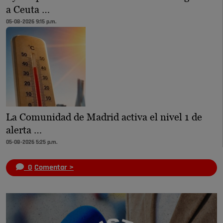
a Ceuta …
05-08-2026 9:15 p.m.
La Comunidad de Madrid activa el nivel 1 de
alerta …
05-08-2026 5:25 p.m.
0
Comentar >